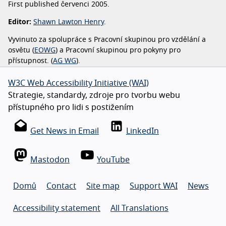
First published
červenci 2005.
Editor:
Shawn Lawton Henry
.
Vyvinuto za spolupráce s Pracovní skupinou pro vzdělání a
osvětu (
EOWG
) a Pracovní skupinou pro pokyny pro
přístupnost. (
AG WG
).
W3C Web Accessibility Initiative (WAI)
Strategie, standardy, zdroje pro tvorbu webu
přístupného pro lidi s postižením
Get News in Email
LinkedIn
Mastodon
YouTube
Domů
Contact
Site map
Support WAI
News
Accessibility statement
All Translations