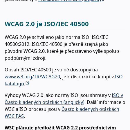
WCAG 2.0 je ISO/IEC 40500
WCAG 2.0 je schváleno jako norma ISO: ISO/IEC
40500:2012. ISO/IEC 40500 je přesně stejná jako
původní WCAG 2.0, které je představeno výše spolu s
podpůrnými zdroji.
Obsah ISO/IEC 40500 je volně dostupný na
www.w3.org/TR/WCAG20
, je k dispozici ke koupi v
ISO
katalogu
.
Výhody WCAG 2.0 jako normy ISO jsou shrnuty v
ISO v
Často kladených otázkách (anglicky)
. Další informace o
W3C a ISO procesu jsou v
Často kladených otázkách
W3C PAS
.
W3C plánuje předložit WCAG 2.2 prostřednictvím