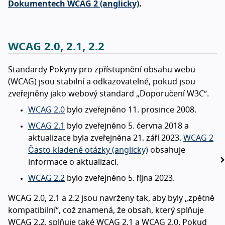
Dokumentech WCAG 2 (anglicky)
.
WCAG 2.0, 2.1, 2.2
Standardy Pokyny pro zpřístupnění obsahu webu
(WCAG) jsou stabilní a odkazovatelné, pokud jsou
zveřejněny jako webový standard „Doporučení W3C“.
WCAG 2.0
bylo zveřejněno 11. prosince 2008.
WCAG 2.1
bylo zveřejněno 5. června 2018 a
aktualizace byla zveřejněna 21. září 2023.
WCAG 2
Často kladené otázky (anglicky)
obsahuje
informace o aktualizaci.
WCAG 2.2
bylo zveřejněno 5. října 2023.
WCAG 2.0, 2.1 a 2.2 jsou navrženy tak, aby byly „zpětně
kompatibilní“, což znamená, že obsah, který splňuje
WCAG 2.2, splňuje také WCAG 2.1 a WCAG 2.0. Pokud