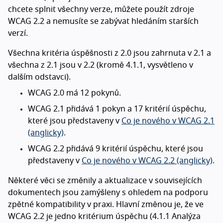
chcete splnit všechny verze, můžete použít zdroje
WCAG 2.2 a nemusíte se zabývat hledáním starších
verzí.
Všechna kritéria úspěšnosti z 2.0 jsou zahrnuta v 2.1 a
všechna z 2.1 jsou v 2.2 (kromě 4.1.1, vysvětleno v
dalším odstavci).
WCAG 2.0 má 12 pokynů.
WCAG 2.1 přidává 1 pokyn a 17 kritérií úspěchu,
které jsou představeny v
Co je nového v WCAG 2.1
(anglicky)
.
WCAG 2.2 přidává 9 kritérií úspěchu, které jsou
představeny v
Co je nového v WCAG 2.2 (anglicky)
.
Některé věci se změnily a aktualizace v souvisejících
dokumentech jsou zamýšleny s ohledem na podporu
zpětné kompatibility v praxi. Hlavní změnou je, že ve
WCAG 2.2 je jedno kritérium úspěchu (4.1.1 Analýza