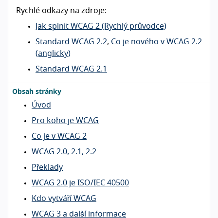
Rychlé odkazy na zdroje:
Jak splnit WCAG 2 (Rychlý průvodce)
Standard WCAG 2.2
,
Co je nového v WCAG 2.2
(anglicky)
Standard WCAG 2.1
Obsah stránky
Úvod
Pro koho je WCAG
Co je v WCAG 2
WCAG 2.0, 2.1, 2.2
Překlady
WCAG 2.0 je ISO/IEC 40500
Kdo vytváří WCAG
WCAG 3 a další informace