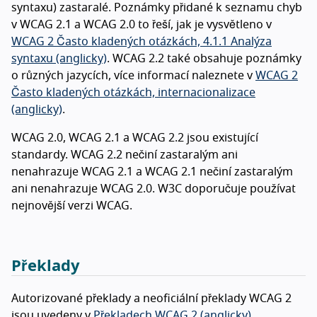
syntaxu) zastaralé. Poznámky přidané k seznamu chyb
v WCAG 2.1 a WCAG 2.0 to řeší, jak je vysvětleno v
WCAG 2 Často kladených otázkách, 4.1.1 Analýza
syntaxu (anglicky)
. WCAG 2.2 také obsahuje poznámky
o různých jazycích, více informací naleznete v
WCAG 2
Často kladených otázkách, internacionalizace
(anglicky)
.
WCAG 2.0, WCAG 2.1 a WCAG 2.2 jsou existující
standardy. WCAG 2.2 nečiní zastaralým ani
nenahrazuje WCAG 2.1 a WCAG 2.1 nečiní zastaralým
ani nenahrazuje WCAG 2.0. W3C doporučuje používat
nejnovější verzi WCAG.
Překlady
Autorizované překlady a neoficiální překlady WCAG 2
jsou uvedeny v
Překladech WCAG 2 (anglicky)
.