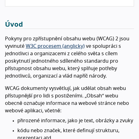
Úvod
Pokyny pro zpřístupnění obsahu webu (WCAG) 2 jsou
vyvinuté
W3C procesem (anglicky)
ve spolupráci s
jednotlivci a organizacemi z celého světa s cílem
poskytnutí jednotného sdíleného standardu pro
přístupnost obsahu webu, který splňuje potřeby
jednotlivců, organizací a vlád napříč národy.
WCAG dokumenty vysvětlují, jak udělat obsah webu
přístupnější pro lidi s postiženími. „Obsah“ webu
obecně označuje informace na webové stránce nebo
webové aplikaci, včetně:
přirozené informace, jako je text, obrázky a zvuky
kódu nebo značek, které definují strukturu,
prezentaci atd.