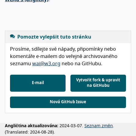
Pomozte vylepšit tuto stránku
Prosíme, sdílejte své nápady, připomínky nebo
komentáře e-mailem do veřejně archivovaného
seznamu
wai@w3.org
nebo na GitHubu.
Vytvořit fork & upravit
E-mail
na GitHubu
Nová GitHub Issue
Angličtina aktualizována:
2024-03-07.
Seznam změn
.
(
Translated:
2024-08-28).