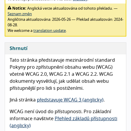
Notice:
Anglická verze aktualizována od tohoto překladu. —
Seznam změn
Angličtina aktualizována:
2026-05-26
— Překlad aktualizován:
2024-
08-28
.
We welcome a
translation update
.
Shrnutí
Tato stránka představuje mezinárodní standard
Pokyny pro zpřístupnění obsahu webu (WCAG)
včetně WCAG 2.0, WCAG 2.1 a WCAG 2.2. WCAG
dokumenty vysvětlují, jak udělat obsah webu
přístupnější pro lidi s postiženími.
Jiná stránka
představuje WCAG 3 (anglicky)
.
WCAG není úvod do přístupnosti. Pro základní
informace navštivte
Přehled základů přístupnosti
(anglicky)