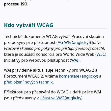
procesu ISO.
Kdo vytváří WCAG
Technické dokumenty WCAG vytváří Pracovní skupina
pro pokyny pro přístupnost (
AG WG (anglicky)
)
(dříve
Pracovní skupina pro pokyny pro přístupný webový obsah)
,
která je součástí Konsorcia pro World Wide Web (
W3C
)
Iniciativy pro webovou přístupnost (
WAI
).
WAI pravidelně aktualizuje Techniky pro WCAG 2 a
Porozumění WCAG 2. Vítáme
komentáře (anglicky)
a
předložení nových technik
.
Příležitosti pro přispívání do WCAG a další práce WAI
jsou představeny v
Účast ve WAI (anglicky)
.