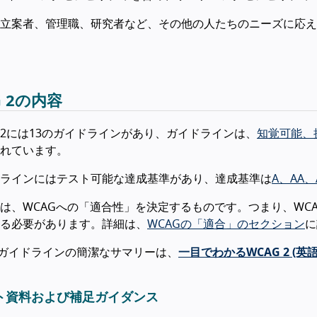
立案者、管理職、研究者など、その他の人たちのニーズに応え
G 2の内容
 2.2には13のガイドラインがあり、ガイドラインは、
知覚可能、
れています。
ラインにはテスト可能な達成基準があり、達成基準は
A、AA
は、WCAGへの「適合性」を決定するものです。つまり、WC
る必要があります。詳細は、
WCAGの「適合」のセクション
に
 2ガイドラインの簡潔なサマリーは、
一目でわかるWCAG 2 (英語
ト資料および補足ガイダンス