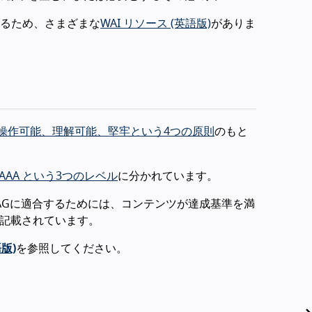
るため、さまざまな
WAI リソース (英語版)
がありま
操作可能、理解可能、堅牢という4つの原則
のもと
、AAA という3つのレベル
に分かれています。
AGに適合するためには、コンテンツが達成基準を満
記載されています。
版)
を参照してください。