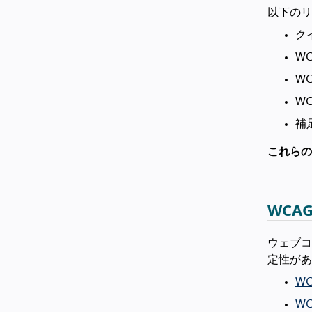
以下のリ
ク
WC
WC
W
補
これらの
WCAG
ウェブコ
定性があ
WC
WC