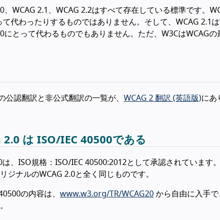
2.0、WCAG 2.1、WCAG 2.2はすべて存在している標準です。W
とって代わったりするものではありません。そして、WCAG 2.1は
 2.0にとって代わるものでもありません。ただ、W3CはWCA
 2の公認翻訳と非公式翻訳の一覧が、
WCAG 2 翻訳 (英語版)
にあ
 2.0 は ISO/IEC 40500である
.0は、ISO規格：ISO/IEC 40500:2012として承認されていま
リジナルのWCAG 2.0と全く同じものです。
C 40500の内容は、
www.w3.org/TR/WCAG20
から自由に入手で
。