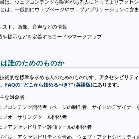
文書は、ウェブコンテンツを障害がある人にとってよりアクセ
とは、一般的にウェブページやウェブアプリケーションに含ま
キスト、画像、音声などの情報
造や提示などを定義するコードやマークアップ
Gは誰のためのものか
は技術的な標準を求める人のためのものです。
アクセシビリティ
、
FAQの “どこから始めるべき?” (英語版)
にあります。
の主な対象者：
ェブコンテンツ開発者（ページの制作者、サイトのデザイナー
ェブオーサリングツール開発者
ェブアクセシビリティ評価ツールの開発者
バイル・アクセシビリティを含め、ウェブ・アクセシビリティ