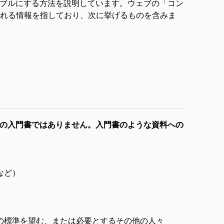
シブルにする方法を説明しています。ウェブの「コン
れる情報を指しており、次に挙げるものを含みま
の入門書ではありません。入門書のような資料への
など）
の標準を望む、または必要とするその他の人々