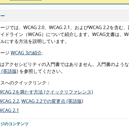
リー
ージでは、WCAG 2.0、WCAG 2.1、およびWCAG 2.2
イドライン（WCAG）について紹介します。WCAG文書は、
ブルにする方法を説明しています。
ページ
WCAG 3の紹介
.
Gはアクセシビリティの入門書ではありません。入門書のよう
 (英語版)
を参照してください。
ースへのクイックリンク：
WCAG 2を満たす方法 (クイックリファレンス)
WCAG 2.2
,
WCAG 2.2での変更点 (英語版)
WCAG 2.1
ージのコンテンツ