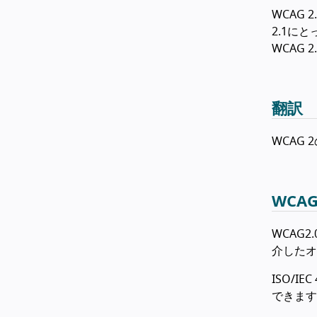
WCAG 
2.1に
WCAG
翻訳
WCAG
WCAG
WCAG2
介したオ
ISO/IE
できます