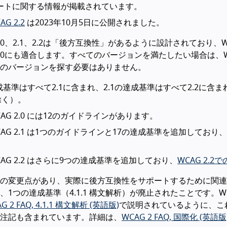
ートに関する情報が掲載されています。
AG 2.2
は2023年10月5日に公開されました。
2.0、2.1、2.2は「後方互換性」があるように設計されており、WC
 2.0にも適合します。すべてのバージョンを満たしたい場合は、W
のバージョンを探す必要はありません。
達成基準はすべて2.1に含まれ、2.1の達成基準はすべて2.2
を除く）。
CAG 2.0 には12のガイドラインがあります。
CAG 2.1 は1つのガイドラインと17の達成基準を追加しており、
。
CAG 2.2 はさらに9つの達成基準を追加しており、
WCAG 2.2
の変更点があり、実際に後方互換性をサポートするために関連文書
、1つの達成基準（4.1.1 構文解析）が廃止されたことです。WCA
G 2 FAQ, 4.1.1 構文解析 (英語版)
で説明されているように、これ
注記も含まれています。詳細は、
WCAG 2 FAQ, 国際化 (英語版