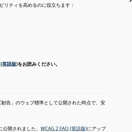
シビリティを高めるのに役立ちます：
 (英語版)
をお読みください。
3C勧告」のウェブ標準として公開された時点で、安
1日に公開されました。
WCAG 2 FAQ (英語版)
にアップ