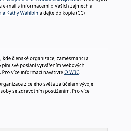
te e-mail s informacemi o Vašich zájmech a
h a Kathy Wahlbin
a dejte do kopie (CC)
 kde členské organizace, zaměstnanci a
 plní své poslání vytvářením webových
Pro více informací navštivte
O W3C
.
organizace z celého světa za účelem vývoje
 osoby se zdravotním postižením. Pro více