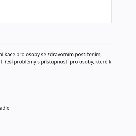
aplikace pro osoby se zdravotním postižením,
sti řeší problémy s přístupností pro osoby, které k
tadle