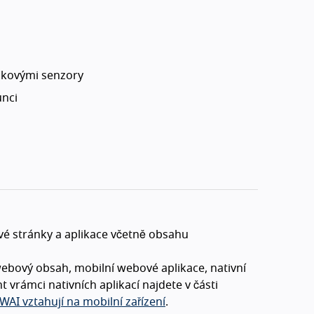
akovými senzory
unci
vé stránky a aplikace včetně obsahu
webový obsah, mobilní webové aplikace, nativní
vrámci nativních aplikací najdete v části
WAI vztahují na mobilní zařízení
.