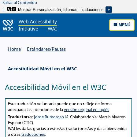
Saltar al Contenido
Mostrar Personalización, Idiomas, Traducciones
MENÚ
Home
Estándares/
Pautas
Accesibilidad Móvil en el W3C
Accesibilidad Móvil en el W3C
About this translation
Esta traducción voluntaria puede que no refleje de forma
adecuada las intenciones de la
versión original en inglés
.
Traductor/a:
Jorge Rumoroso
. Colaborador/a: Martín Álvarez-
Espinar (CTIC).
WAI les da las gracias a estos/as traductores/as y da la bienvenida
a otras
traducciones
.