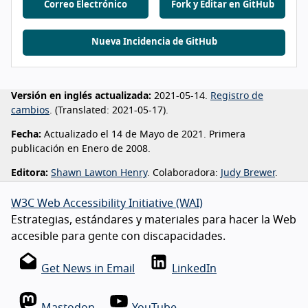
Correo Electrónico
Fork y Editar en GitHub
Nueva Incidencia de GitHub
Versión en inglés actualizada:
2021-05-14.
Registro de
cambios
. (
Translated:
2021-05-17).
Fecha:
Actualizado el 14 de Mayo de 2021. Primera
publicación en Enero de 2008.
Editora:
Shawn Lawton Henry
. Colaboradora:
Judy Brewer
.
W3C Web Accessibility Initiative (WAI)
Estrategias, estándares y materiales para hacer la Web
accesible para gente con discapacidades.
Get News in Email
LinkedIn
Mastodon
YouTube