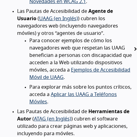
Novedades en WCAG 2.1
.
Las Pautas de Accesibilidad de
Agente de
Usuario
(
UAAG (en Inglés)
) cubren los
navegadores web (incluyendo navegadores
móviles) y otros “agentes de usuario”.
Para conocer ejemplos de cómo los
navegadores web que respetan las UAAG
benefician a personas con discapacidad que
acceden a la Web utilizando dispositivos
móviles, acceda a
Ejemplos de Accesibilidad
Móvil de UAAG
.
Para explorar más sobre los puntos críticos,
acceda a
Aplicar las UAAG a Teléfonos
Móviles
.
Las Pautas de Accesibilidad de
Herramientas de
Autor
(
ATAG (en Inglés)
) cubren el software
utilizado para crear páginas web y aplicaciones,
incluyendo para móviles.