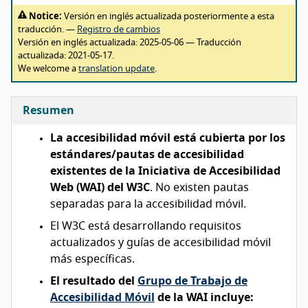
Notice:
Versión en inglés actualizada posteriormente a esta
traducción. —
Registro de cambios
Versión en inglés actualizada:
2025-05-06
— Traducción
actualizada:
2021-05-17
.
We welcome a
translation update
.
Resumen
La accesibilidad móvil está cubierta por los
estándares/pautas de accesibilidad
existentes de la Iniciativa de Accesibilidad
Web (WAI) del W3C
. No existen pautas
separadas para la accesibilidad móvil.
El W3C está desarrollando requisitos
actualizados y guías de accesibilidad móvil
más específicas.
El resultado del
Grupo de Trabajo de
Accesibilidad Móvil
de la WAI incluye: