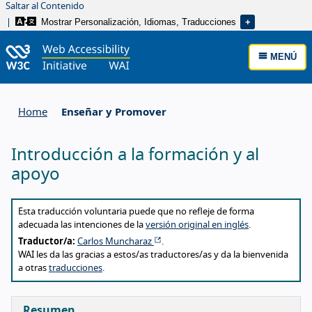
Saltar al Contenido
Mostrar Personalización, Idiomas, Traducciones
MENÚ
Home
Enseñar y Promover
Introducción a la formación y al
apoyo
Esta traducción voluntaria puede que no refleje de forma
adecuada las intenciones de la
versión original en inglés
.
Traductor/a:
Carlos Muncharaz
.
About this translation
WAI les da las gracias a estos/as traductores/as y da la bienvenida
a otras
traducciones
.
Resumen