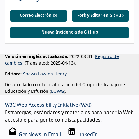
Correo Electrónico
Fork y Editar en GitHub
Nueva Incidencia de GitHub
Versión en inglés actualizada:
2022-08-31.
Registro de
cambios
. (
Translated:
2025-04-13).
Editora:
Shawn Lawton Henry
.
Desarrollado con la colaboración del Grupo de Trabajo de
Educación y Difusión (
EOWG
).
W3C Web Accessibility Initiative (WAI)
Estrategias, estándares y materiales para hacer la Web
accesible para gente con discapacidades.
Get News in Email
LinkedIn