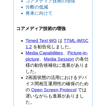
コアメディア技術の増強
分断の低減
将来に向けて
コアメディア技術の増強
Timed Text WG
は
TTML-IMSC
1.2
を勧告化しました。
Media Capabilities
、
Picture-in-
picture
、
Media Session
の各仕
様の勧告候補化に進展がありま
した。
2画面状態の活用におけるデバ
イス間相互運用性の確保のため
の
Open Screen Protocol
では
遅いながらも進展がありまし
た。