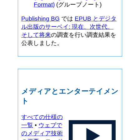
Format)
(グループノート)
Publishing BG
では
EPUB とデジタ
ル出版のサーベイ: 現在、次世代、
そして将来
の調査を行い調査結果を
公表しました。
メディアとエンターテイメン
ト
すべての仕様の
一覧
•
ウェブで
のメディア技術