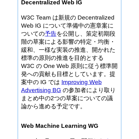
Decentralized Web IG
W3C Team は新規の Decentralized
Web IG について準備中の憲章案に
ついての
予告
を公開し、策定初期段
階の草案による影響の特定・均衡・
緩和、一様な実装の推進、開かれた
標準の原則の推進を目的とする
W3C の One Web 原則に従う標準開
発への貢献も目標としています。提
案中の IG では
Improving Web
Advertising BG
の参加者により取り
まとめ中の2つの草案についての議
論から進める予定です。
Web Machine Learning WG