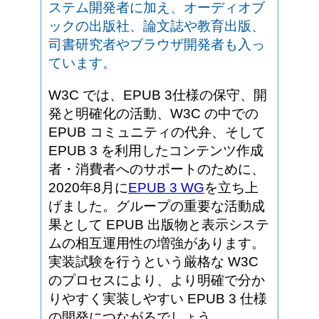
ステム開発者に加え、オーディオブ
ックの出版社、論文誌や教育出版、
司書研究者やブラウザ開発者も入っ
ています。
W3C では、EPUB 3仕様の保守、開
発と明確化の活動、W3C の中での
EPUB コミュニティの代弁、そして
EPUB 3 を利用したコンテンツ作成
者・消費者へのサポートのために、
2020年8月に
EPUB 3 WG
を立ち上
げました。グループの重要な活動成
果として EPUB 出版物と表示システ
ムの相互運用性の増強があります。
実装試験を行うという厳格な W3C
のプロセスにより、より明確で分か
りやすく実装しやすい EPUB 3 仕様
の開発につながるでしょう。