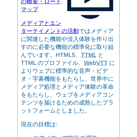
の概要・ロード
マップ
メディアとエン
ターテイメントの活動
ではメディア
に関連した機能や没入体験を作り出
すのに必要な機能の標準化に取り組
んでいます。HTML5、
TTML
と
TTML のプロファイル、
WebVTT
に
よりウェブに標準的な音声・ビデ
オ・字幕機能をもたらし、世界中に
メディア処理とメディア体験の革命
をもたらし、ウェブをメディアコン
テンツを届けるための成熟したプラ
ットフォームとしました。
現在の目標は: