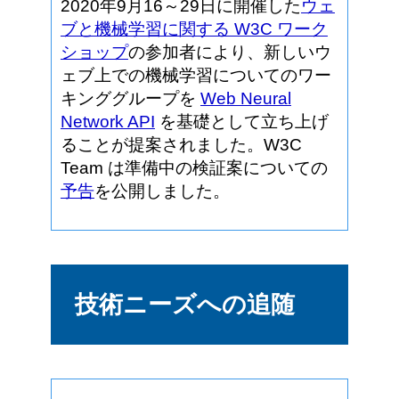
2020年9月16～29日に開催した
ウェ
ブと機械学習に関する W3C ワーク
ショップ
の参加者により、新しいウ
ェブ上での機械学習についてのワー
キンググループを
Web Neural
Network API
を基礎として立ち上げ
ることが提案されました。W3C
Team は準備中の検証案についての
予告
を公開しました。
技術ニーズへの追随