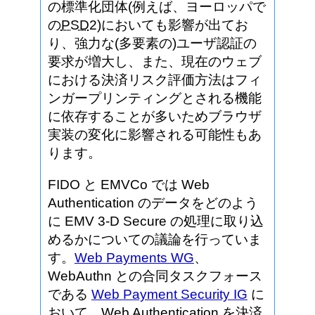
の標準化団体(例えば、ヨーロッパで
の
PSD
2)においても影響が出てお
り、強力な(多要素の)ユーザ認証の
要求が増大し、また、現在のウェブ
における決済リスク評価方法はフィ
ンガープリンティングとされる機能
に依存することが多いためブラウザ
実装の変化に影響される可能性もあ
ります。
FIDO と EMVCo では Web
Authentication のデータをどのよう
に EMV 3-D Secure の処理に取り込
めるかについての議論を行っていま
す。
Web Payments WG
、
WebAuthn との合同タスクフォース
である
Web Payment Security IG
に
おいて、Web Authentication を決済