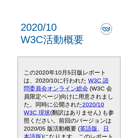
2020/10
W3C活動概要
この2020年10月5日版レポート
は、2020/10に行われた
W3C 諮
問委員会オンライン総会
(W3C 会
員限定ページ)向けに用意されまし
た。同時に公開された
2020/10
W3C 現状
(翻訳はありません) も参
照ください。前回のバージョンは
2020/05 版活動概要 (
英語版
、
日
本語版
)になります。このレポート