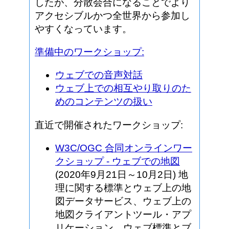
したが、分散会合になることでより
アクセシブルかつ全世界から参加し
やすくなっています。
準備中のワークショップ:
ウェブでの音声対話
ウェブ上での相互やり取りのた
めのコンテンツの扱い
直近で開催されたワークショップ:
W3C/OGC 合同オンラインワー
クショップ - ウェブでの地図
(2020年9月21日～10月2日) 地
理に関する標準とウェブ上の地
図データサービス、ウェブ上の
地図クライアントツール・アプ
リケーション、ウェブ標準とブ