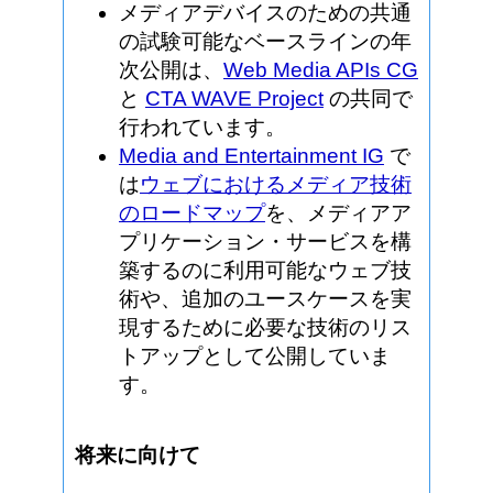
メディアデバイスのための共通
の試験可能なベースラインの年
次公開は、
Web Media APIs CG
と
CTA WAVE Project
の共同で
行われています。
Media and Entertainment IG
で
は
ウェブにおけるメディア技術
のロードマップ
を、メディアア
プリケーション・サービスを構
築するのに利用可能なウェブ技
術や、追加のユースケースを実
現するために必要な技術のリス
トアップとして公開していま
す。
将来に向けて