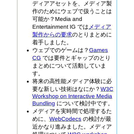
ディアアセットを、メディア製
作のためにウェブで扱うことは
可能か？Media and
Entertainment IG では
メディア
製作からの要求
のとりまとめに
着手しました。
ウェブでのゲームは？
Games
CG
では要件とギャップのとり
まとめについて活動していま
す。
将来の高性能メディア体験に必
要な新しい技術はなにか？
W3C
Workshop on Interactive Media
Bundling
について検討中です。
メディアを実時間で処理するた
めに、
WebCodecs
の検討が最
近かなり進みました。メディア