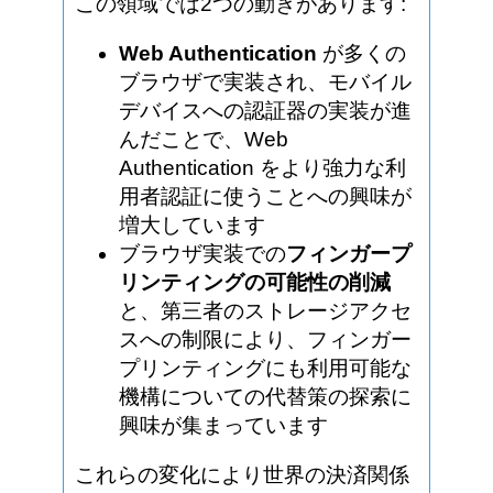
この領域では2つの動きがあります:
Web Authentication
が多くの
ブラウザで実装され、モバイル
デバイスへの認証器の実装が進
んだことで、Web
Authentication をより強力な利
用者認証に使うことへの興味が
増大しています
ブラウザ実装での
フィンガープ
リンティングの可能性の削減
と、第三者のストレージアクセ
スへの制限により、フィンガー
プリンティングにも利用可能な
機構についての代替策の探索に
興味が集まっています
これらの変化により世界の決済関係