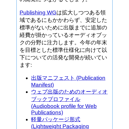
Publishing WG
は拡大しつつある領
域であるにもかかわらず、安定した
標準がないために出版までに追加の
経費が掛かっているオーディオブッ
クの分野に注力します。今年の年末
を目標とした標準仕様化に向けて以
下についての活発な開発が続いてい
ます:
出版マニフェスト (Publication
Manifest)
ウェブ出版のためのオーディオ
ブックプロファイル
(Audiobook profile for Web
Publications)
軽量パッケージ形式
(Lightweight Packaging