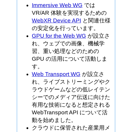
Immersive Web WG
では
VR/AR 体験を実現するための
WebXR Device API
と関連仕様
の安定化を行っています。
GPU for the Web WG
が設立さ
れ、ウェブでの画像、機械学
習、重い処理などのための
GPU の活用について活動しま
す。
Web Transport WG
が設立さ
れ、ライブストリーミングやク
ラウドゲームなどの低レイテン
シーでのメディア伝送に向けた
有用な技術になると想定される
WebTransport API について活
動を始めました。
クラウドに保管された産業用メ