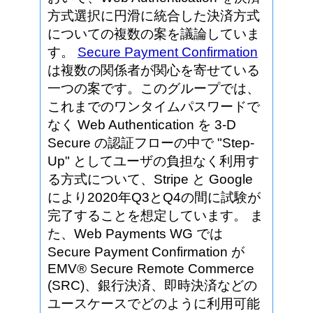
方式選択に円滑に統合した決済方式
についての複数の案を議論していま
す。
Secure Payment Confirmation
は複数の関係者が関心を寄せている
一つの案です。このグループでは、
これまでのワンタイムパスワードで
なく Web Authentication を 3-D
Secure の認証フローの中で "Step-
Up" としてユーザの負担なく利用す
る方式について、Stripe と Google
により2020年Q3とQ4の間に試験が
完了することを想定しています。 ま
た、Web Payments WG では
Secure Payment Confirmation が
EMV® Secure Remote Commerce
(SRC)、銀行決済、即時決済などの
ユースケースでどのように利用可能