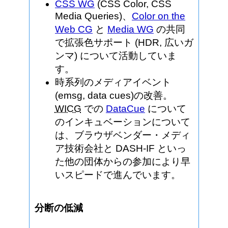
CSS WG
(CSS Color, CSS
Media Queries)、
Color on the
Web CG
と
Media WG
の共同
で拡張色サポート (HDR, 広いガ
ンマ) について活動していま
す。
時系列のメディアイベント
(emsg, data cues)の改善。
WICG
での
DataCue
について
のインキュベーションについて
は、ブラウザベンダー・メディ
ア技術会社と DASH-IF といっ
た他の団体からの参加により早
いスピードで進んでいます。
分断の低減