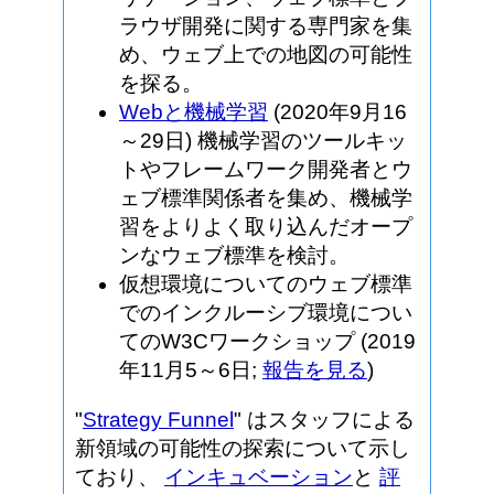
ラウザ開発に関する専門家を集
め、ウェブ上での地図の可能性
を探る。
Webと機械学習
(2020年9月16
～29日) 機械学習のツールキッ
トやフレームワーク開発者とウ
ェブ標準関係者を集め、機械学
習をよりよく取り込んだオープ
ンなウェブ標準を検討。
仮想環境についてのウェブ標準
でのインクルーシブ環境につい
てのW3Cワークショップ (2019
年11月5～6日;
報告を見る
)
"
Strategy Funnel
" はスタッフによる
新領域の可能性の探索について示し
ており、
インキュベーション
と
評