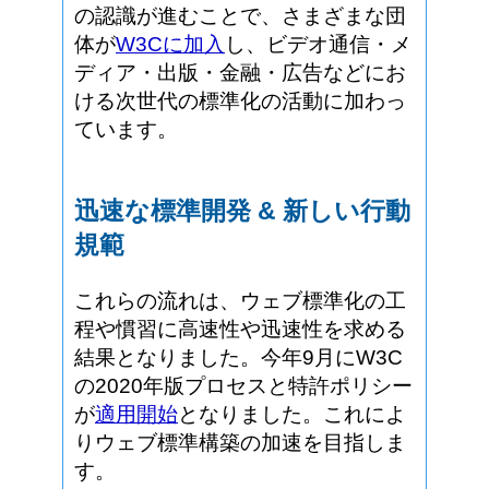
の認識が進むことで、さまざまな団
体が
W3Cに加入
し、ビデオ通信・メ
ディア・出版・金融・広告などにお
ける次世代の標準化の活動に加わっ
ています。
迅速な標準開発 & 新しい行動
規範
これらの流れは、ウェブ標準化の工
程や慣習に高速性や迅速性を求める
結果となりました。今年9月にW3C
の2020年版プロセスと特許ポリシー
が
適用開始
となりました。これによ
りウェブ標準構築の加速を目指しま
す。