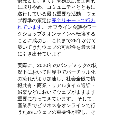
優先とし、すぐに業務渡航を全面的
に取りやめ、コミュニティとともに
遂行している最も重要な活動 – ウェ
ブ標準の策定は
完全リモートで行わ
れています
。 オフライン会議やワー
クショップをオンラインへ転換する
ことに成功し、これまで25年かけて
築いてきたウェブの可能性を最大限
に引き出せています。
実際に、2020年のパンデミックの状
況下において世界中でバーチャル化
の流れがより加速し、社会全般で情
報共有・商業・リアルタイム通話・
娯楽などにおいてウェブがますます
重要になってきています。 そして、
産業界でビジネスをオンラインで行
うためにウェブの重要性が増し、そ