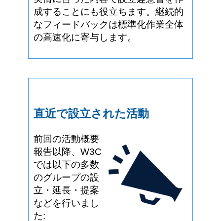
成することにも役立ちます。継続的
なフィードバックは標準化作業全体
の高速化に寄与します。
直近で設立された活動
前回の活動概要
報告以降、W3C
では以下の多数
のグループの設
立・延長・提案
などを行いまし
た: