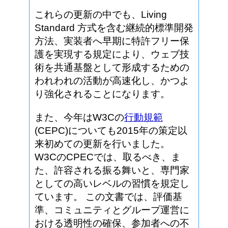
これらの更新の中でも、Living
Standard 方式を含む継続的標準開発
方法、実装者へ早期に特許フリー保
護を実現する規定により、ウェブ技
術を共通基盤として形成するための
われわれの活動が高速化し、かつよ
り強化されることになります。
また、今年はW3Cの
行動規範
(CEPC)についても2015年の策定以
来初めての更新を行いました。
W3CのCPECでは、取るべき、ま
た、許容される振る舞いと、専門家
としての高いレベルの習慣を規定し
ています。 この文書では、評価基
準、コミュニティとグループ運営に
おける透明性の確保、参加者への不