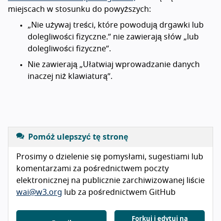
miejscach w stosunku do powyższych:
„Nie używaj treści, które powodują drgawki lub
dolegliwości fizyczne.” nie zawierają słów „lub
dolegliwości fizyczne”.
Nie zawierają „Ułatwiaj wprowadzanie danych
inaczej niż klawiaturą”.
Pomóż ulepszyć tę stronę
Prosimy o dzielenie się pomysłami, sugestiami lub
komentarzami za pośrednictwem poczty
elektronicznej na publicznie zarchiwizowanej liście
wai@w3.org
lub za pośrednictwem GitHub
Forkuj i edytuj na