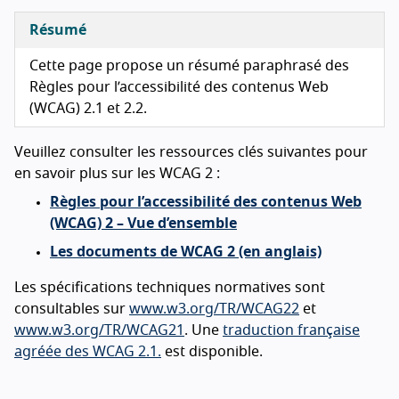
Résumé
Cette page propose un résumé paraphrasé des
Règles pour l’accessibilité des contenus Web
(WCAG) 2.1 et 2.2.
Veuillez consulter les ressources clés suivantes pour
en savoir plus sur les WCAG 2 :
Règles pour l’accessibilité des contenus Web
(WCAG) 2 – Vue d’ensemble
Les documents de WCAG 2 (en anglais)
Les spécifications techniques normatives sont
consultables sur
www.w3.org/TR/WCAG22
et
www.w3.org/TR/WCAG21
. Une
traduction française
agréée des WCAG 2.1.
est disponible.