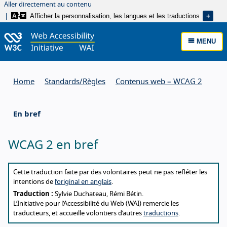
Aller directement au contenu
Afficher la personnalisation, les langues et les traductions
MENU
Home
Standards/
Règles
Contenus web – WCAG 2
En bref
WCAG 2 en bref
About this translation
Cette traduction faite par des volontaires peut ne pas refléter les
intentions de
l’original en anglais
.
Traduction :
Sylvie Duchateau, Rémi Bétin.
L’Initiative pour l’Accessibilité du Web (WAI) remercie les
traducteurs, et accueille volontiers d’autres
traductions
.