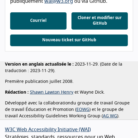
publiquement
wai@w3.org
ou via GitHub.
Cloner et modifier sur
Courriel
GitHub
Nouveau ticket sur GitHub
Version en anglais actualisée le :
2023-11-29. (Date de la
traduction : 2023-11-29).
Première publication juillet 2008.
Rédaction :
Shawn Lawton Henry
et Wayne Dick.
Développé avec la collaborationdu groupe de travail Groupe
de travail Éducation et Promotion (
EOWG
) et le groupe de
travail
Accessibility Guidelines Working Group
(
AG WG
).
W3C Web Accessibility Initiative (WAI)
Stratégies, standards, ressources pour un Web