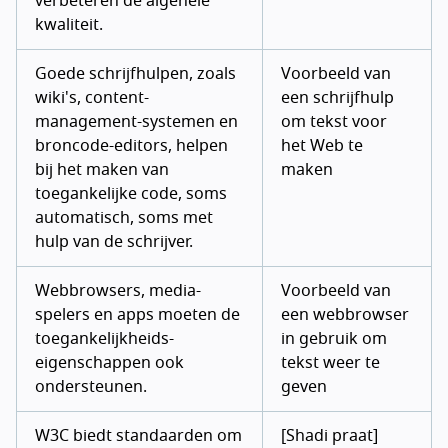
verbeteren de algehele
kwaliteit.
Goede schrijfhulpen, zoals
Voorbeeld van
wiki's, content-
een schrijfhulp
management-systemen en
om tekst voor
broncode-editors, helpen
het Web te
bij het maken van
maken
toegankelijke code, soms
automatisch, soms met
hulp van de schrijver.
Webbrowsers, media-
Voorbeeld van
spelers en apps moeten de
een webbrowser
toegankelijkheids-
in gebruik om
eigenschappen ook
tekst weer te
ondersteunen.
geven
W3C biedt standaarden om
[Shadi praat]