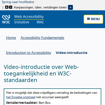
Spring naar hoofdtekst
Aanpassingen, talen, vertalingen tonen
MENU
Home
Accessibility Fundamentals
Introduction to Accessibility
Video-introductie
Video-introductie over Web-
toegankelijkheid en W3C-
standaarden
About this translation
Het is mogelijk dat deze vrijwilligers-vertaling de bedoelingen van
het Engelse origineel
niet accuraat weergeeft.
Vertaler/vertaalster:
Bert Bos.