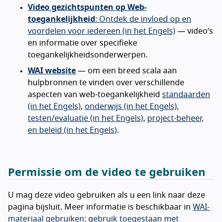
Video gezichtspunten op Web-
toegankelijkheid
: Ontdek de invloed op en
voordelen voor iedereen (in het Engels)
— video’s
en informatie over specifieke
toegankelijkheidsonderwerpen.
WAI website
— om een breed scala aan
hulpbronnen te vinden over verschillende
aspecten van web-toegankelijkheid
standaarden
(in het Engels)
,
onderwijs (in het Engels)
,
testen/evaluatie (in het Engels)
,
project-beheer,
en beleid (in het Engels)
.
Permissie om de video te gebruiken
U mag deze video gebruiken als u een link naar deze
pagina bijsluit. Meer informatie is beschikbaar in
WAI-
materiaal gebruiken: gebruik toegestaan met