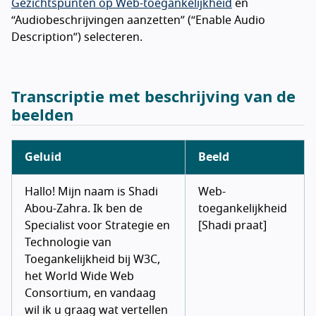
Gezichtspunten op Web-toegankelijkheid
en
“Audiobeschrijvingen aanzetten” (“
Enable Audio
Description
”) selecteren.
Transcriptie met beschrijving van de
beelden
Geluid
Beeld
Hallo! Mijn naam is Shadi
Web-
Abou-Zahra. Ik ben de
toegankelijkheid
Specialist voor Strategie en
[Shadi praat]
Technologie van
Toegankelijkheid bij W3C,
het World Wide Web
Consortium, en vandaag
wil ik u graag wat vertellen