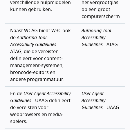
verschillende hulpmiddelen
het vergrootglas
kunnen gebruiken.
op een groot
computerscherm
Naast WCAG biedt W3C ook
Authoring Tool
de
Authoring Tool
Accessibility
Accessibility Guidelines
-
Guidelines
- ATAG
ATAG, die de vereisten
definieert voor content-
management-systemen,
broncode-editors en
andere programmatuur.
En de
User Agent Accessibility
User Agent
Guidelines
- UAAG definieert
Accessibility
de vereisten voor
Guidelines
- UAAG
webbrowsers en media-
spelers.