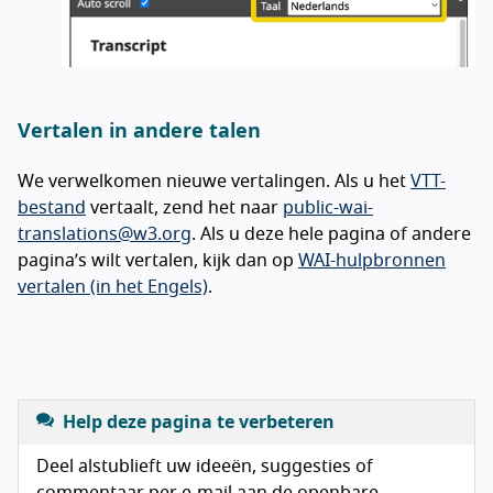
Vertalen in andere talen
We verwelkomen nieuwe vertalingen. Als u het
VTT-
bestand
vertaalt, zend het naar
public-wai-
translations@w3.org
. Als u deze hele pagina of andere
pagina’s wilt vertalen, kijk dan op
WAI-hulpbronnen
vertalen (in het Engels)
.
Help deze pagina te verbeteren
Deel alstublieft uw ideeën, suggesties of
commentaar per e-mail aan de openbare,