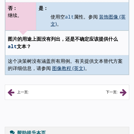
否：
是：
alt
继续。
使用空
属性。参阅
装饰图像 (英
文)
。
图片的用途上面没有列出，还是不确定应该提供什么
alt
文本？
这个决策树没有涵盖所有用例。有关提供文本替代方案
的详细信息，请参阅
图像教程 (英文)
。
上一页:
下一页:
帮助提升本页