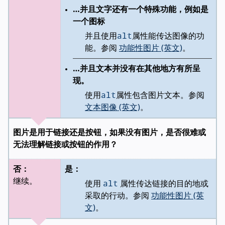
…并且文字还有一个特殊功能，例如是
一个图标
alt
并且使用
属性能传达图像的功
能。参阅
功能性图片 (英文)
。
…并且文本并没有在其他地方有所呈
现。
alt
使用
属性包含图片文本。参阅
文本图像 (英文)
。
图片是用于链接还是按钮，如果没有图片，是否很难或
无法理解链接或按钮的作用？
否：
是：
alt
继续。
使用
属性传达链接的目的地或
采取的行动。参阅
功能性图片 (英
文)
。