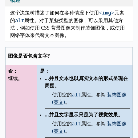
概述
<img>
这个决策树描述了如何在各种情况下使用
元素
alt
的
属性。对于某些类型的图像，可以采用其他方
法，例如使用 CSS 背景图像来制作装饰图像，或使用
网络字体来代替文本图像。
图像是否包含文字?
否：
是：
继续。
…并且文本也以
真实
文本的形式呈现在
周围。
alt
使用空的
属性。参阅
装饰图像
(英文)
。
…并且文字显示只是为了视觉效果。
alt
使用空的
属性。参阅
装饰图像
(英文)
。