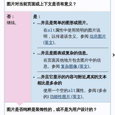
图片对当前页面或上下文是否有意义？
否：
是：
继续。
…并且是简单的图形或照片。
alt
在
属性中使用简明的图片说
明，以传递该含义。参阅
信息图片
(英文)
。
…并且是图表或复杂的信息。
在页面其他地方包含图片中的信
息。参阅
复杂图像 (英文)
。
…并且它显示的内容与附近
真实
的文本
相比是多余的
alt
使用一个空的
属性。参阅 (多余
的)
功能性图片 (英文)
。
图片是否纯粹是装饰性的，或不是为用户设计的？