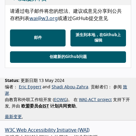
请通过电子邮件将您的想法、建议或意见分享到公共
存档列表
wai@w3.org
或通过GitHub提交意见
派生到本地，在Github上
邮件
编辑
创建新的Github问题
Status:
更新日期 13 May 2024
编者：
Eric Eggert
Shadi Abou-Zahra
贡献者们：
参阅
致
谢
由教育和外联工作组开发 (
EOWG
)。 在
WAI-ACT project
支持下开
发, 并由
欧盟委员会
IST
计划共同资助
。
最新变更
,
W3C Web Accessibility Initiative (WAI)