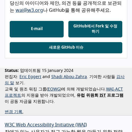
당신의 아이디어와 제안, 의견 등을 공개적으로 보관되
는
wai@w3.org
나 GitHub을 통해 공유해주세요.
GitHub에서 Fork 및 수정
E-mail
하기
새로운 GitHub 이슈
Status:
업데이트됨 15 January 2024
편집자:
Eric Eggert
Shadi Abou-Zahra
기여한 사람들
감사
의 말
보기
교육 및 원조 워킹 그룹(
EOWG
)에 의해 개발되었습니다.
WAI-ACT
프로젝트
의 지원을 받아 개발되었으며,
유럽 위원회
IST
프로그램
이 공동 자금을 지원합니다.
변경 기록
,
W3C Web Accessibility Initiative (WAI)
장애가 있는 사용자가 접근 가능한 웹을 만들기 위한 전략,