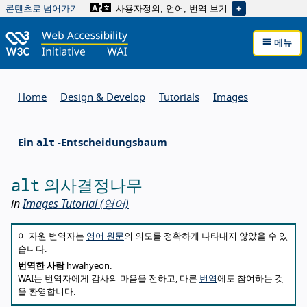
사용자정의, 언어, 번역 보기
콘텐츠로 넘어가기
메뉴
Home
Design & Develop
Tutorials
Images
alt
Ein
-Entscheidungsbaum
alt
의사결정나무
in
Images Tutorial
(영어)
About this translation
이 자원 번역자는
영어 원문
의 의도를 정확하게 나타내지 않았을 수 있
습니다.
번역한 사람
hwahyeon.
WAI는 번역자에게 감사의 마음을 전하고, 다른
번역
에도 참여하는 것
을 환영합니다.