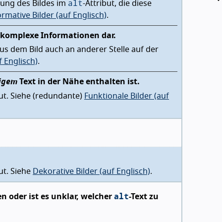
alt
bung des Bildes im
-Attribut, die diese
ormative Bilder (auf Englisch)
.
t komplexe Informationen dar.
aus dem Bild auch an anderer Stelle auf der
 Englisch)
.
tigem
Text in der Nähe enthalten ist.
but. Siehe (redundante)
Funktionale Bilder (auf
but. Siehe
Dekorative Bilder (auf Englisch)
.
alt
en oder ist es unklar, welcher
-Text zu