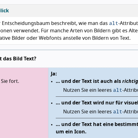
lick
alt
r Entscheidungsbaum beschreibt, wie man das
-Attribu
ionen verwendet. Für manche Arten von Bildern gibt es Alt
tive Bilder oder Webfonts anstelle von Bildern von Text.
t das Bild Text?
Ja:
Sie fort.
… und der Text ist auch als
richti
alt
Nutzen Sie ein leeres
-Attri
… und der Text wird nur für visuel
alt
Nutzen Sie ein leeres
-Attri
… und der Text hat eine bestimmt
um ein Icon.