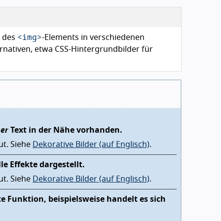
<img>
t des
-Elements in verschiedenen
ernativen, etwa CSS-Hintergrundbilder für
ger
Text in der Nähe vorhanden.
but. Siehe
Dekorative Bilder (auf Englisch)
.
le Effekte dargestellt.
but. Siehe
Dekorative Bilder (auf Englisch)
.
e Funktion, beispielsweise handelt es sich