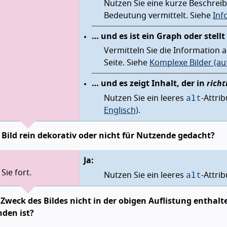
Nutzen Sie eine kurze Beschrei
Bedeutung vermittelt. Siehe
Inf
… und es ist ein Graph oder stell
Vermitteln Sie die Information 
Seite. Siehe
Komplexe Bilder (auf
… und es zeigt Inhalt, der in
rich
alt
Nutzen Sie ein leeres
-Attri
Englisch)
.
s Bild rein dekorativ oder nicht für Nutzende gedacht?
Ja:
alt
Sie fort.
Nutzen Sie ein leeres
-Attri
r Zweck des Bildes nicht in der obigen Auflistung enthalt
den ist?