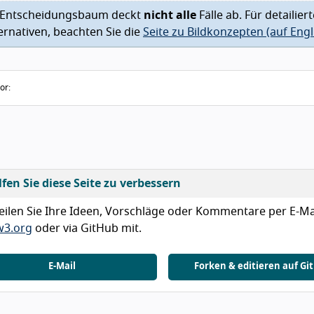
 Entscheidungsbaum deckt
nicht alle
Fälle ab. Für detailie
ernativen, beachten Sie die
Seite zu Bildkonzepten (auf Engl
or:
lfen Sie diese Seite zu verbessern
teilen Sie Ihre Ideen, Vorschläge oder Kommentare per E-Mail
3.org
oder via GitHub mit.
E-Mail
Forken & editieren auf Gi