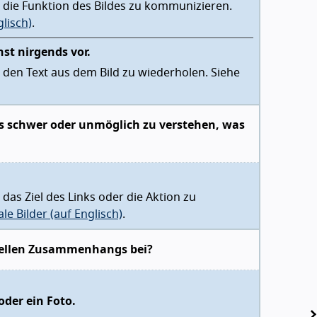
m die Funktion des Bildes zu kommunizieren.
glisch)
.
st nirgends vor.
m den Text aus dem Bild zu wiederholen. Siehe
es schwer oder unmöglich zu verstehen, was
 das Ziel des Links oder die Aktion zu
le Bilder (auf Englisch)
.
tuellen Zusammenhangs bei?
oder ein Foto.