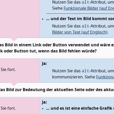
alt
Nutzen Sie das
-Attribut, u
Siehe
Funktionale Bilder (auf En
… und der Text im Bild kommt son
alt
Nutzen Sie das
-Attribut, u
Bilder von Text (auf Englisch)
.
as Bild in einem Link oder Button verwendet und wäre 
nk oder Button tut, wenn das Bild fehlen würde?
Ja:
alt
Sie fort.
Nutzen Sie das
-Attribut, um
kommunizieren. Siehe
Funktiona
das Bild zur Bedeutung der aktuellen Seite oder des ak
Ja:
Sie fort.
… und es ist eine einfache Grafik 