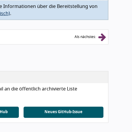
rte Informationen über die Bereitstellung von
isch)
.
Als nächstes:
 an die öffentlich archivierte Liste
tHub
Neues GitHub-Issue