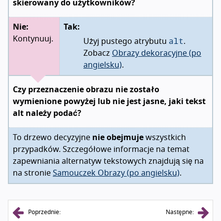
skierowany do użytkowników?
Nie:
Tak:
alt
Kontynuuj.
Użyj pustego atrybutu
.
Zobacz
Obrazy dekoracyjne (po
angielsku)
.
Czy przeznaczenie obrazu nie zostało
wymienione powyżej lub nie jest jasne, jaki tekst
alt należy podać?
To drzewo decyzyjne
nie obejmuje
wszystkich
przypadków. Szczegółowe informacje na temat
zapewniania alternatyw tekstowych znajdują się na
na stronie
Samouczek Obrazy (po angielsku)
.
Poprzednie:
Następne: