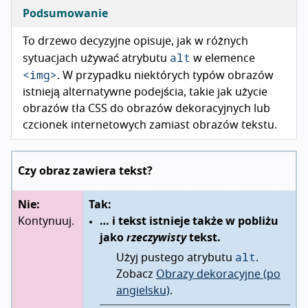
Podsumowanie
To drzewo decyzyjne opisuje, jak w różnych
alt
sytuacjach używać atrybutu
w elemence
<img>
. W przypadku niektórych typów obrazów
istnieją alternatywne podejścia, takie jak użycie
obrazów tła CSS do obrazów dekoracyjnych lub
czcionek internetowych zamiast obrazów tekstu.
Czy obraz zawiera tekst?
Nie:
Tak:
Kontynuuj.
… i tekst istnieje także w pobliżu
jako
rzeczywisty
tekst.
alt
Użyj pustego atrybutu
.
Zobacz
Obrazy dekoracyjne (po
angielsku)
.