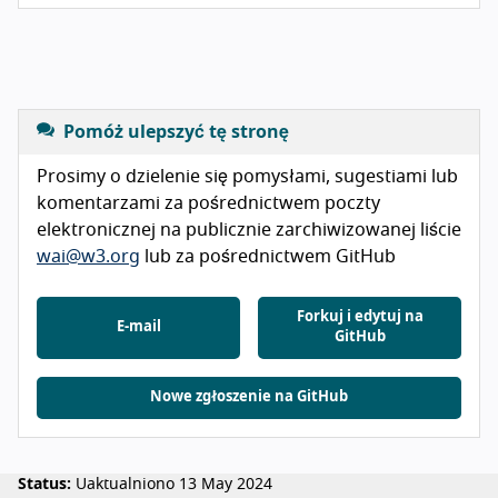
Pomóż ulepszyć tę stronę
Prosimy o dzielenie się pomysłami, sugestiami lub
komentarzami za pośrednictwem poczty
elektronicznej na publicznie zarchiwizowanej liście
wai@w3.org
lub za pośrednictwem GitHub
Forkuj i edytuj na
E-mail
GitHub
Nowe zgłoszenie na GitHub
Status:
Uaktualniono 13 May 2024