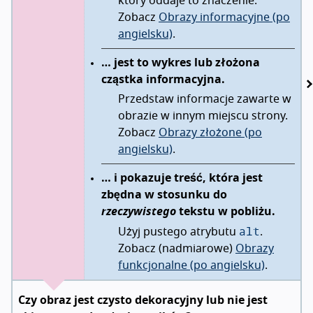
który oddaje to znaczenie.
Zobacz
Obrazy informacyjne (po
angielsku)
.
… jest to wykres lub złożona
cząstka informacyjna.
Przedstaw informacje zawarte w
obrazie w innym miejscu strony.
Zobacz
Obrazy złożone (po
angielsku)
.
… i pokazuje treść, która jest
zbędna w stosunku do
rzeczywistego
tekstu w pobliżu.
alt
Użyj pustego atrybutu
.
Zobacz (nadmiarowe)
Obrazy
funkcjonalne (po angielsku)
.
Czy obraz jest czysto dekoracyjny lub nie jest