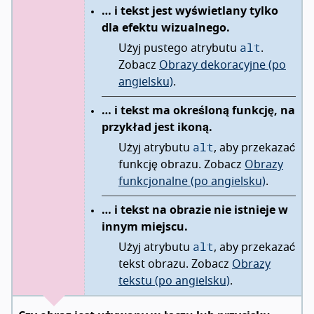
… i tekst jest wyświetlany tylko
dla efektu wizualnego.
alt
Użyj pustego atrybutu
.
Zobacz
Obrazy dekoracyjne (po
angielsku)
.
… i tekst ma określoną funkcję, na
przykład jest ikoną.
alt
Użyj atrybutu
, aby przekazać
funkcję obrazu. Zobacz
Obrazy
funkcjonalne (po angielsku)
.
… i tekst na obrazie nie istnieje w
innym miejscu.
alt
Użyj atrybutu
, aby przekazać
tekst obrazu. Zobacz
Obrazy
tekstu (po angielsku)
.