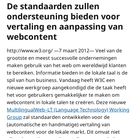
De standaarden zullen
ondersteuning bieden voor
vertaling en aanpassing van
webcontent
http://www.w3.org/ —7 maart 2012— Veel van de
grootste en meest succesvolle ondernemingen
maken gebruik van het web om wereldwijd klanten
te bereiken. Informatie bieden in de lokale taal is de
spil van hun business. Vandaag heeft W3C een
nieuwe werkgroep aangekondigd die de taak heeft
het voor gebruikers gemakkelijker te maken om
webcontent in lokale talen te creëren. Deze nieuwe
MultilingualWeb–LT (Language Technology) Working
Group
zal standaarden ontwikkelen voor de
(automatische en handmatige) vertaling van
webcontent voor de lokale markt. Dit omvat niet