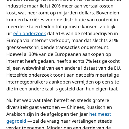
industrie maar liefst 20% meer aan vertaalkosten
kost, wat neerkomt op miljarden dollars. Bovendien
kunnen barrières voor de distributie van content in
meerdere talen leiden tot gemiste kansen. Zo blijkt
uit
één onderzoek
dat 51% van de retailbedrijven in
Europa via internet verkoopt, maar dat slechts 21%
grensoverschrijdende transacties ondersteunt.
Hoewel al 30% van de Europeanen aankopen op
internet heeft gedaan, heeft slechts 7% iets gekocht
bij een webwinkel van een andere lidstaat van de EU.
Hetzelfde onderzoek toont aan dat zelfs meertalige
internetgebruikers aankopen vermijden op een site
die in een andere taal is gesteld dan hun eigen taal.
Nu het web wat talen betreft en steeds grotere
diversiteit gaat vertonen — Chinees, Russisch en
Arabisch zijn in de afgelopen tien jaar
het meest
gegroeid
— zal de vraag naar vertalingen steeds
verder toenemen. Minder dan een derde van de