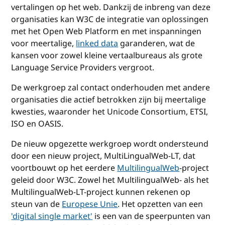
vertalingen op het web. Dankzij de inbreng van deze
organisaties kan W3C de integratie van oplossingen
met het Open Web Platform en met inspanningen
voor meertalige,
linked data
garanderen, wat de
kansen voor zowel kleine vertaalbureaus als grote
Language Service Providers vergroot.
De werkgroep zal contact onderhouden met andere
organisaties die actief betrokken zijn bij meertalige
kwesties, waaronder het Unicode Consortium, ETSI,
ISO en OASIS.
De nieuw opgezette werkgroep wordt ondersteund
door een nieuw project, MultiLingualWeb-LT, dat
voortbouwt op het eerdere
MultilingualWeb
-project
geleid door W3C. Zowel het MultilingualWeb- als het
MultilingualWeb-LT-project kunnen rekenen op
steun van de
Europese Unie
. Het opzetten van een
'digital single market'
is een van de speerpunten van