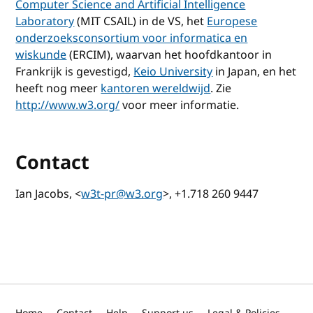
Computer Science and Artificial Intelligence
Laboratory
(MIT CSAIL) in de VS, het
Europese
onderzoeksconsortium voor informatica en
wiskunde
(ERCIM), waarvan het hoofdkantoor in
Frankrijk is gevestigd,
Keio University
in Japan, en het
heeft nog meer
kantoren wereldwijd
. Zie
http://www.w3.org/
voor meer informatie.
Contact
Ian Jacobs, <
w3t-pr@w3.org
>, +1.718 260 9447