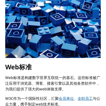
Web标准
Web标准是构建数字世界互联统一的基石。这些标准被广
泛应用于浏览器、博客、搜索引擎以及其他各类软件中，
为我们提供了强大的web体验支撑。
W3C作为一个国际性社区，汇聚
会员单位
、
全职员工
与公
众力量，携手制定web技术标准。