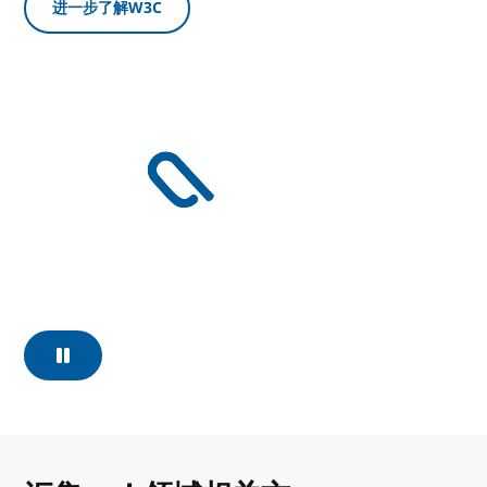
进一步了解W3C
暂停