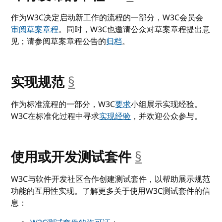
作为W3C决定启动新工作的流程的一部分，W3C会员会
审阅草案章程
。同时，W3C也邀请公众对草案章程提出意
见；请参阅草案章程公告的
归档
。
实现规范
§
__anchor
作为标准流程的一部分，W3C
要求
小组展示实现经验。
W3C在标准化过程中寻求
实现经验
，并欢迎公众参与。
使用或开发测试套件
§
__anchor
W3C与软件开发社区合作创建测试套件，以帮助展示规范
功能的互用性实现。了解更多关于使用W3C测试套件的信
息：