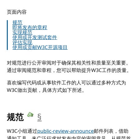
页面内容
规范
即将发布的章程
实现规范
使用或开发测试套件
评估实现
使用或贡献W3C开源项目
对规范进行公开审阅对于确保其相关性和质量至关重要。
通过审阅规范和章程，您可以帮助提升W3C工作的质量。
喜欢编写代码或从事软件工作的人可以通过多种方式为
W3C做出贡献，具体方式如下所述。
__anchor
规范
§
W3C小组通过
public-review-announce
邮件列表，借助
通知工具，来广泛征求对发布内容的审阅意见。从规范首