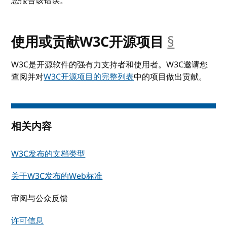
您报告该错误。
使用或贡献W3C开源项目
§
__ancho
W3C是开源软件的强有力支持者和使用者。W3C邀请您
查阅并对
W3C开源项目的完整列表
中的项目做出贡献。
相关内容
W3C发布的文档类型
关于W3C发布的Web标准
审阅与公众反馈
许可信息