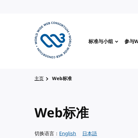
转到内容
标准与小组
参与W
访问 W3C 主页
主页
Web标准
Web标准
切换语言：
English
日本語