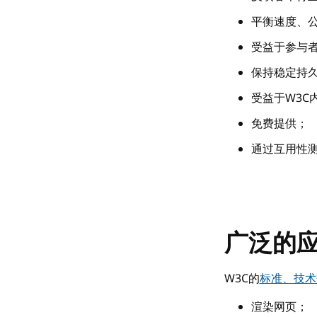
平衡速度、
受益于参与
保持稳定持久
受益于W3C
免费提供；
通过互用性
广泛的
W3C的
标准、技术
渲染网页；