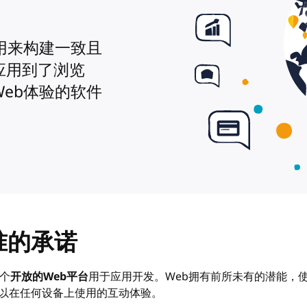
用来构建一致且
应用到了浏览
eb体验的软件
准的承诺
个
开放的Web平台
用于应用开发。Web拥有前所未有的潜能，
以在任何设备上使用的互动体验。