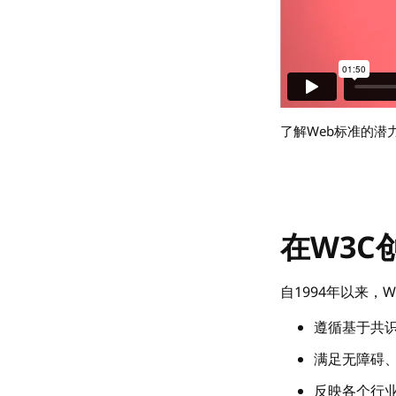
了解Web标准的潜
在W3C
自1994年以来，
遵循基于共
满足无障碍
反映各个行