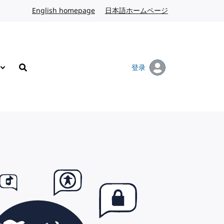
English homepage
英文
日本語ホームページ
日语
登录
搜索