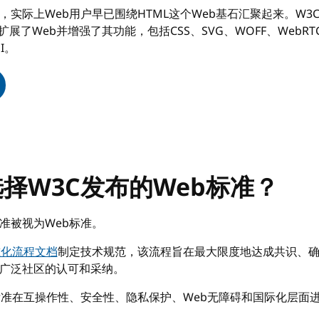
，实际上Web用户早已围绕HTML这个Web基石汇聚起来。W3
展了Web并增强了其功能，包括CSS、SVG、WOFF、WebRT
I。
择W3C发布的Web标准？
准被视为Web标准。
准化流程文档
制定技术规范，该流程旨在最大限度地达成共识、
广泛社区的认可和采纳。
b标准在互操作性、安全性、隐私保护、Web无障碍和国际化层面