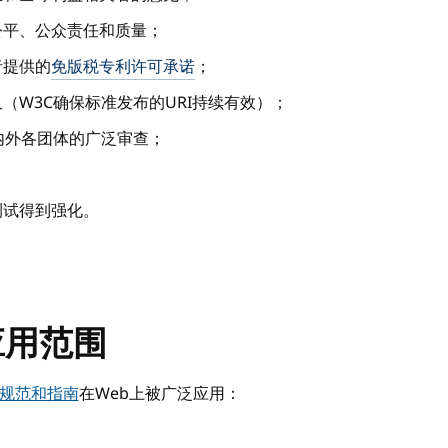
公平、公众责任和质量；
者提供的
免版税专利许可承诺
；
（W3C确保标准发布的URI持续有效）；
内外各团体的广泛审查；
测试得到强化。
应用范围
规范和指南
在Web上被广泛应用：