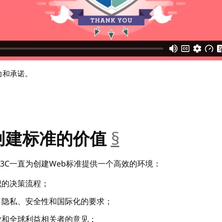
力和承诺。
创建标准的价值
§
__anchor
W3C一直为创建Web标准提供一个高效的环境：
识的决策流程；
、隐私、安全性和国际化的要求；
业和全球利益相关者的意见；