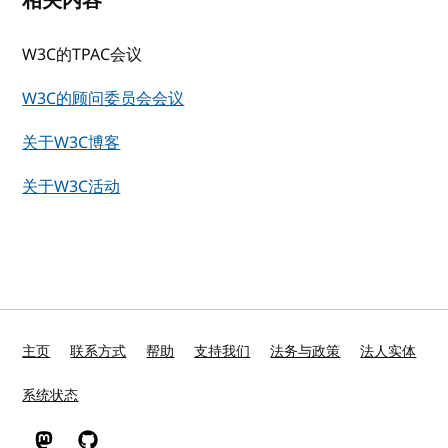
相关内容
W3C的TPAC会议
W3C的顾问委员会会议
关于W3C博客
关于W3C活动
主页
联系方式
帮助
支持我们
法务与政策
法人实体
系统状态