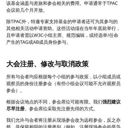
该基金涵盖与差旅和参会相关的费用。申请通常于TPAC
会议前几个月开放。
除TPAC外，特邀专家支持基金的申请者还可为其参与的
其他相关活动申请资助。这些活动须在当年年底前举行，
且申请者需以W3C小组主席、规范编辑，或经选举/任命
产生的TAG或AB成员身份参与。
大会注册、修改与取消政策
所有与会者均应根据每个小组的参与政策，以小组成员或
观察员的身份注册参会（有些小组会议可能不允许观察员
参会）。
根据会议地点的不同，参会席位可能有限。我们
强烈建议
尽早注册
。参会席位采取先注册先得的方式。
我们允许与会者将注册从现场参会改为远程参会，反之亦
然，并保留相同的注册类别（例如，注册现场参会的早鸟