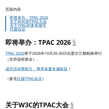
页面内容
即将举办：TPAC 2026
关于W3C的TPAC大会
关于TPAC的更多细节
往届会议
即将举办：TPAC 2026
§
__anchor
TPAC 2026
将于2026年10月26-30日在爱尔兰都柏林举行
（支持远程参会）。
成为活动赞助方，尊享多重专属权益
！
（参见
往届TPAC会议
）
关于W3C的TPAC大会
§
__anchor