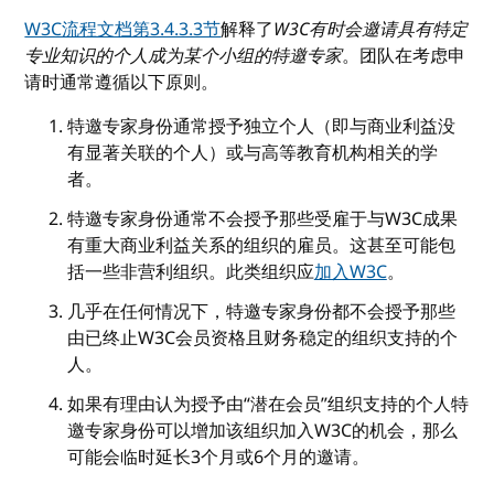
W3C流程文档第3.4.3.3节
解释了
W3C有时会邀请具有特定
专业知识的个人成为某个小组的特邀专家
。团队在考虑申
请时通常遵循以下原则。
特邀专家身份通常授予独立个人（即与商业利益没
有显著关联的个人）或与高等教育机构相关的学
者。
特邀专家身份通常不会授予那些受雇于与W3C成果
有重大商业利益关系的组织的雇员。这甚至可能包
括一些非营利组织。此类组织应
加入W3C
。
几乎在任何情况下，特邀专家身份都不会授予那些
由已终止W3C会员资格且财务稳定的组织支持的个
人。
如果有理由认为授予由“潜在会员”组织支持的个人特
邀专家身份可以增加该组织加入W3C的机会，那么
可能会临时延长3个月或6个月的邀请。