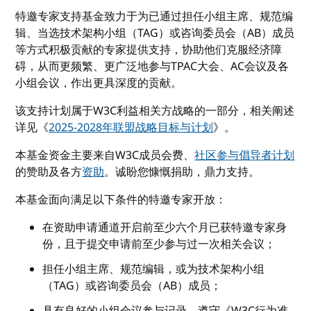
特邀专家支持基金致力于为已通过担任小组主席、规范编
辑、当选技术架构小组（TAG）或咨询委员会（AB）成员
等方式积极贡献的专家提供支持，协助他们克服经济障
碍，从而更频繁、更广泛地参与TPAC大会、AC会议及各
小组会议，作出更具深度的贡献。
该支持计划属于W3C利益相关方战略的一部分，相关阐述
详见《
2025-2028年联盟战略目标与计划
》。
本基金资金主要来自W3C成员会费、
社区参与倡导者计划
的赞助及各方
资助
。诚盼您慷慨捐助，鼎力支持。
本基金面向满足以下条件的特邀专家开放：
在资助申请通道开启前至少六个月已获特邀专家身
份，且于提交申请前至少参与过一次相关会议；
担任小组主席、规范编辑，或为技术架构小组
（TAG）或咨询委员会（AB）成员；
具有良好的小组会议参与记录，遵守《W3C行为准