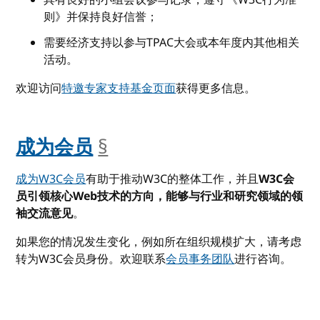
则》并保持良好信誉；
需要经济支持以参与TPAC大会或本年度内其他相关
活动。
欢迎访问
特邀专家支持基金页面
获得更多信息。
成为会员
§
__anchor
成为
W3C会员
有助于推动W3C的整体工作，并且
W3C会
员引领核心Web技术的方向，能够与行业和研究领域的领
袖交流意见
。
如果您的情况发生变化，例如所在组织规模扩大，请考虑
转为W3C会员身份。欢迎联系
会员事务团队
进行咨询。