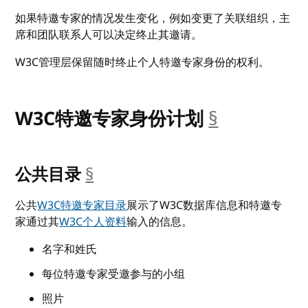
如果特邀专家的情况发生变化，例如变更了关联组织，主
席和团队联系人可以决定终止其邀请。
W3C管理层保留随时终止个人特邀专家身份的权利。
W3C特邀专家身份计划
§
__anchor
公共目录
§
__anchor
公共
W3C特邀专家目录
展示了W3C数据库信息和特邀专
家通过其
W3C个人资料
输入的信息。
名字和姓氏
每位特邀专家受邀参与的小组
照片