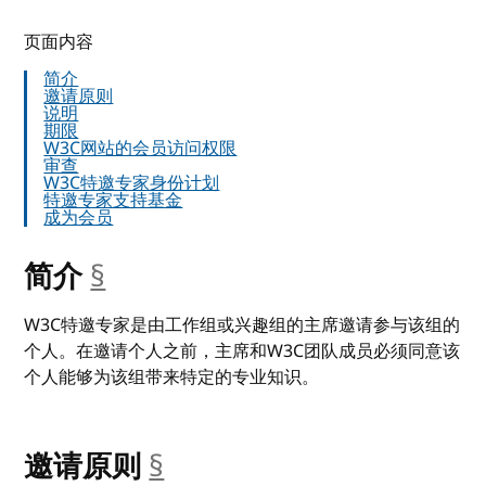
页面内容
简介
邀请原则
说明
期限
W3C网站的会员访问权限
审查
W3C特邀专家身份计划
特邀专家支持基金
成为会员
简介
§
__anchor
W3C特邀专家是由工作组或兴趣组的主席邀请参与该组的
个人。在邀请个人之前，主席和W3C团队成员必须同意该
个人能够为该组带来特定的专业知识。
邀请原则
§
__anchor