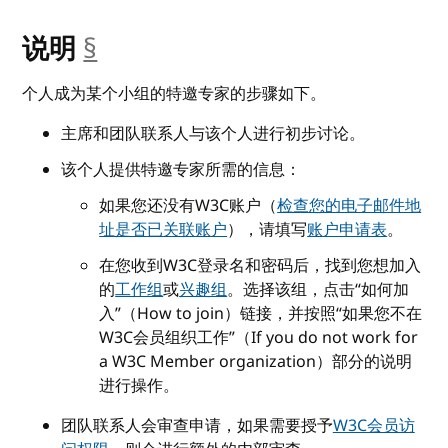
说明
§
__anchor
个人成为某个小组的特邀专家的步骤如下。
主席和团队联系人与该个人进行初步讨论。
该个人提供特邀专家所需的信息：
如果您还没有W3C账户（
检查您的电子邮件地
址是否已关联账户
），请填写
账户申请表
。
在您收到W3C登录名和密码后，找到您想加入
的
工作组
或
兴趣组
。选择该组，点击“如何加
入”（How to join）链接，并按照“如果您不在
W3C会员组织工作”（If you do not work for
a W3C Member organization）部分的说明
进行操作。
团队联系人会审查申请，如果需要授予
W3C会员访