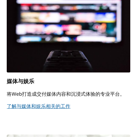
媒体与娱乐
将Web打造成交付媒体内容和沉浸式体验的专业平台。
了解与媒体和娱乐相关的工作