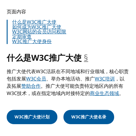
页面内容
什么是W3C推广大使
如何成为W3C推广大使
W3C网站的会员访问权限
定期审查
W3C推广大使身份
什么是W3C推广大使
§
__anchor
推广大使代表W3C活跃在不同地域和行业领域，核心职责
包括发展
W3C会员
、举办本地活动、推广
W3C培训
，以
及拓展
赞助合作
。推广大使可能负责特定地区内的所有
W3C技术，或在指定地域内对接特定的
商业生态领域
。
W3C推广大使计划
W3C推广大使名录