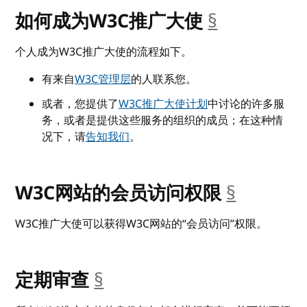
如何成为W3C推广大使
§
__anchor
个人成为W3C推广大使的流程如下。
有来自
W3C管理层
的人联系您。
或者，您提供了
W3C推广大使计划
中讨论的许多服
务，或者是提供这些服务的组织的成员；在这种情
况下，请
告知我们
。
W3C网站的会员访问权限
§
__ancho
W3C推广大使可以获得W3C网站的“会员访问”权限。
定期审查
§
__anchor