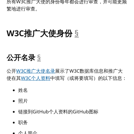
所有W3C推广大使的身份每年都会进行审查，并可能更频
繁地进行审查。
W3C推广大使身份
§
__anchor
公开名录
§
__anchor
公开
W3C推广大使名录
展示了W3C数据库信息和推广大
使在其
W3C个人资料
中填写（或将要填写）的以下信息：
姓名
照片
链接到GitHub个人资料的GitHub图标
职务
个人简介