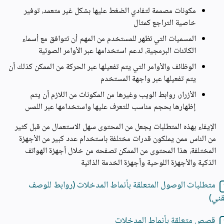
مكونات مصممة لتفادي الضغط عليها بشكل غير متعمد، توفير
خاصية التراجع كمثال
المسميات التي تظهر للمستخدم من المهم أن تتوافق مع أسماء
الكائنات البرمجية، لدعم استخدامها عبر الأوامر الصوتية
الوظائف والأوامر التي يتم تفعيلها عبر الحركة من الممكن كذلك أن
يتم تفعيلها عبر واجهة المستخدم
الأزرار، روابط الويب وغيرها من المكونات من اللازم أن يتم
إظهارها بحجم مناسب للتعرف عليها واستخدامها عبر اللمس
الإيفاء بهذه المتطلبات يجعل من المحتوى سهل الاستعمال من قبل كثير
من الناس ممن يملكون قدرات مختلفة باستخدام عدد كبير من الأجهزة
المختلفة، هذا المحتوى من الممكن تصفحه من خلال أجهزة الهواتف
الذكية والأجهزة اللوحية وأجهزة الخدمة الذاتية
متطلبات الوصول المتعلقة بأنماط المدخلات (روابط للوصف
قني)
قصص متعلقة بأنماط المدخلات