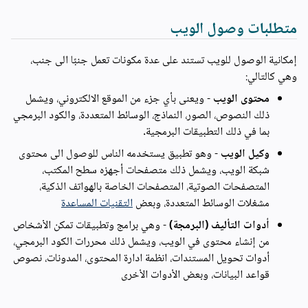
متطلبات وصول الويب
إمكانية الوصول للويب تستند على عدة مكونات تعمل جنبًا الى جنب،
وهي كالتالي:
محتوى الويب
- ويعنى بأي جزء من الموقع الالكتروني، ويشمل
ذلك النصوص، الصور، النماذج، الوسائط المتعددة، والكود البرمجي
بما في ذلك التطبيقات البرمجية.
وكيل الويب
- وهو تطبيق يستخدمه الناس للوصول الى محتوى
شبكة الويب، ويشمل ذلك متصفحات أجهزه سطح المكتب،
المتصفحات الصوتية، المتصفحات الخاصة بالهواتف الذكية،
مشغلات الوسائط المتعددة، وبعض
التقنيات المساعدة
أدوات التأليف (البرمجة)
- وهي برامج وتطبيقات تمكن الأشخاص
من إنشاء محتوى في الويب، ويشمل ذلك محررات الكود البرمجي،
أدوات تحويل المستندات، انظمة ادارة المحتوى، المدونات، نصوص
قواعد البيانات، وبعض الأدوات الأخرى