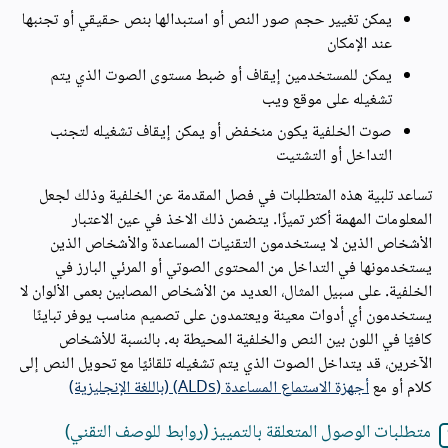
يمكن تغيير حجم صور النص أو استبدالها بنص حقيقي أو تجنبها
عند الإمكان
يمكن للمستخدمين إيقاف أو ضبط مستوى الصوت الذي يتم
تشغيله على موقع ويب
صوت الخلفية يكون منخفض أو يمكن إيقاف تشغيله لتجنب
التداخل أو التشتيت
تساعد تلبية هذه المتطلبات في فصل المقدمة عن الخلفية وذلك لجعل
المعلومات المهمة أكثر تميزًا. يتضمن ذلك الاخذ في عين الاعتبار
الأشخاص الذين لا يستخدمون التقنيات المساعدة والأشخاص الذين
يستخدمونها في التداخل من المحتوى الصوتي أو المرئي البارز في
الخلفية. على سبيل المثال، العديد من الأشخاص المصابين بعمى الألوان لا
يستخدمون أي أدوات معينة ويعتمدون على تصميم مناسب يوفر تباينًا
كافيًا في اللون بين النص والخلفية المحيطة به. بالنسبة للأشخاص
الآخرين، قد يتداخل الصوت الذي يتم تشغيله تلقائيًا مع تحويل النص إلى
كلام أو مع
أجهزة الاستماع المساعدة (ALDs) (باللغة الإنجليزية)
متطلبات الوصول المتعلقة بالتمييز (روابط للوصف التقني)