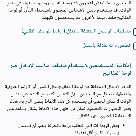
المحتوى بينما البعض الآخرون قد يسمعونه أو يرونه ويسمعونه في نفس
الوقت. قد يستخدم بعض الأشخاص المحتوى باستخدام الفأرة أو لوحة
المفاتيح فقط ، بينما الآخرون قد يستخدمون كليهما.
متطلبات الوصول المتعلقة بالتنقل (روابط للوصف التقني)
قصص ذات علاقة بالتنقل
إمكانية المستخدمين لاستخدام مختلف أساليب الإدخال غير
لوحة المفاتيح
انماط الإدخال المختلفة عن لوحة المفاتيح، مثل اللمس، أو الأوامر الصوتية
والإيماءات تجعل من المحتوى سهل التعامل لكثير من الأشخاص، بنفس
الوقت لا يمكن للجميع أن يستخدم كل هذه الأنماط بنفس الدرجة، هناك
بعض الاعتبارات بالتصميم تمكن من اظهار هذه الأنماط بشكل يساعد على
الاستفادة القصوى منها، كالتالي:
بعض الإيماءات التي تتطلب براعة بالحركة يجب أن تستبدل
بإيماءات تكون أقل تعقيدًا