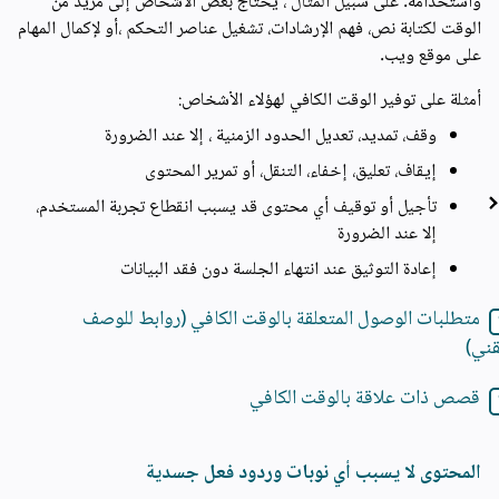
واستخدامه. على سبيل المثال ، يحتاج بعض الأشخاص إلى مزيد من
الوقت لكتابة نص، فهم الإرشادات، تشغيل عناصر التحكم ،أو لإكمال المهام
على موقع ويب.
أمثلة على توفير الوقت الكافي لهؤلاء الأشخاص:
وقف، تمديد، تعديل الحدود الزمنية ، إلا عند الضرورة
إيقاف، تعليق، إخفاء، التنقل، أو تمرير المحتوى
تأجيل أو توقيف أي محتوى قد يسبب انقطاع تجربة المستخدم،
إلا عند الضرورة
إعادة التوثيق عند انتهاء الجلسة دون فقد البيانات
متطلبات الوصول المتعلقة بالوقت الكافي (روابط للوصف
قني)
قصص ذات علاقة بالوقت الكافي
المحتوى لا يسبب أي نوبات وردود فعل جسدية