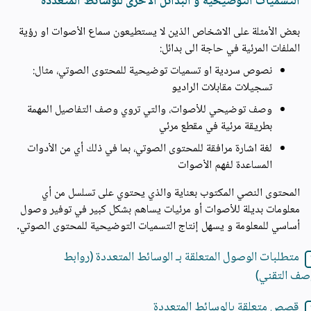
التسميات التوضيحية و البدائل الأخرى للوسائط المتعددة
بعض الأمثلة على الاشخاص الذين لا يستطيعون سماع الأصوات او رؤية
الملفات المرئية في حاجة الى بدائل:
نصوص سردية او تسميات توضيحية للمحتوى الصوتي، مثال:
تسجيلات مقابلات الراديو
وصف توضيحي للأصوات، والتي تروي وصف التفاصيل المهمة
بطريقة مرئية في مقطع مرئي
لغة اشارة مرافقة للمحتوى الصوتي، بما في ذلك أي من الأدوات
المساعدة لفهم الأصوات
المحتوى النصي المكتوب بعناية والذي يحتوي على تسلسل من أي
معلومات بديلة للأصوات أو مرئيات يساهم بشكل كبير في توفير وصول
أساسي للمعلومة و يسهل إنتاج التسميات التوضيحية للمحتوى الصوتي.
متطلبات الوصول المتعلقة بـ الوسائط المتعددة (روابط
صف التقني)
قصص متعلقة بالوسائط المتعددة