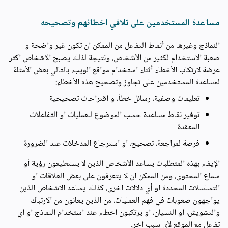
مساعدة المستخدمين على تلافي اخطائهم وتصحيحه
النماذج وغيرها من أنماط التفاعل من الممكن ان تكون غير واضحة و
صعبة الاستخدام لكثير من الأشخاص، ونتيجة لذلك يصبح الاشخاص اكثر
عرضة لارتكاب الأخطاء أثناء استخدام مواقع الويب، بالتالي بعض الأمثلة
لمساعدة المستخدمين على تجاوز وتصحيح هذه الأخطاء:
تعليمات وصفية، رسائل خطأ، و اقتراحات تصحيحية
توفير نقاط مساعدة حسب الموضوع للعمليات او التفاعلات
المعقدة
فرصة لمراجعة، تصحيح، او استرجاع المدخلات عند الضرورة
الإيفاء بهذه المتطلبات يساعد الأشخاص الذين لا يستطيعون رؤية أو
سماع المحتوى، ومن الممكن ان لا يتعرفون على بعض العلاقات او
التسلسلات المحددة او أي دلالات اخرى، كذلك يساعد الاشخاص الذين
يواجهون صعوبات في فهم العمليات، من الذين يعانون من الارتباك،
والتشويش، او النسيان، او يرتكبون اخطاء عند استخدام النماذج او اي
تفاعل مع الموقع لأي سبب اخر.