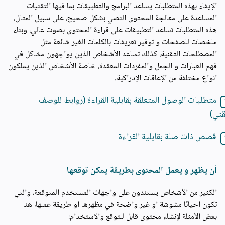
الإيفاء بهذه المتطلبات يساعد البرامج والتطبيقات بما فيها التقنيات
المساعدة على معالجة المحتوى النصي بشكل صحيح، على سبيل المثال،
هذه المتطلبات تساعد التطبيقات على قراءة المحتوى بصوت عالي، وبناء
ملخصات للصفحات و توفير تعريفات بالكلمات الغير شائعة مثل
المصطلحات التقنية، كذلك تساعد الأشخاص الذين يواجهون مشاكل في
فهم العبارات و الجمل والمفردات المعقدة، خاصة الأشخاص الذين يملكون
انواع مختلفة من الإعاقات الإدراكية.
متطلبات الوصول المتعلقة بقابلية القراءة (روابط للوصف
قني)
قصص ذات صلة بقابلية القراءة
أن يظهر و يعمل المحتوى بطريقة يمكن توقعها
الكثير من الأشخاص يستندون على واجهات المستخدم المتوقعة، والتي
تكون احيانًا مشوشة او غير واضحة في مظهرها او طريقة عملها، هنا
بعض الأمثلة لإنشاء محتوى قابل للتوقع والاستخدام: