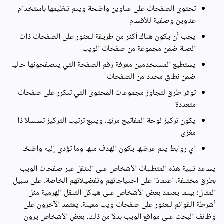
تحتوي الصفحات على عناوين واضحة ويتم تنظيمها باستخدام
عناوين وصفية للأقسام
يجب أن يكون هناك أكثر من طريقة للعثور على الصفحات ذات
الصلة ضمن مجموعة من صفحات الويب
يستطيع المستخدمين معرفة رقم الصفحة التي يتصفحونها حاليا
ضمن نطاق محدد من الصفحات
توفر طرق لتجاوز مجموعات المحتوى التي تتكرر على صفحات
متعددة
يكون تركيز لوحة المفاتيح مرئيًا، ويتبع ترتيب التركيز تسلسلًا ذا
مغزى
اي روابط يتم عرضها يكون الهدف منها وما تؤدي إليه واضحًا
يساعد تلبية هذه المتطلبات الأشخاص على التنقل عبر صفحات الويب
بطرق مختلفة، اعتمادًا على احتياجاتهم وتفضيلاتهم الخاصة. على سبيل
المثال؛ بينما يعتمد بعض الأشخاص على هياكل التنقل الهرمية مثل
أشرطة القوائم للعثور على صفحات ويب معينة، يعتمد الآخرون على
وظائف البحث على مواقع الويب بدلاً من ذلك. بعض الأشخاص يرون