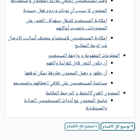
وقت المستخدمين الكافي لقراءة المحتوى واستخدامه
المحتوى لا يسبب أي نوبات وردود فعل جسدية
إمكانية المستخدم للتنقل بسهولة ، العثور على
المحتويات ، وتحديد أماكنهم
إمكانية المستخدمين لاستخدام مختلف أساليب الإدخال
غير لوحة المفاتيح
المعلومات المفهومة و واجهة المستخدم
أن يكون النص قابل للقراءة والفهم
أن يظهر و يعمل المحتوى بطريقة يمكن توقعها
مساعدة المستخدمين على تلافي اخطائهم وتصحيحه
المحتوى القوي/النشط و الترجمة الملائمة
تناسق المحتوى مع أدوات المستخدمين الحالية
والمستقبلية
+ توسيع كل الأقسام
− تصغير كل الأقسام