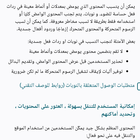
يمكن أن يتسبب المحتوى الذي يومض بمعدلات أو أنماط معينة في ردات
فعل حساسة للضوء، و نوبات. يتم تجنب المحتوى الوامض كليًا أو
استخدامه فقط بطريقة لا تسبب مخاطر معروفة. كما يمكن أن تسبب
الرسوم المتحركة والمحتوى المتحرك إزعاجًا وردود أفعال جسدية.
بعض الأمثلة لتجنب التسبب في نوبات او ردات فعل جسدية:
لا تقم بتضمين محتوى يومض بمعدلات وأنماط معينة
تحذير المستخدمين قبل عرض المحتوى الوامض، وتقديم البدائل
توفير آليات لإيقاف تشغيل الرسوم المتحركة ما لم تكن ضرورية
متطلبات الوصول المتعلقة بالنوبات (روابط للوصف التقني)
إمكانية المستخدم للتنقل بسهولة ، العثور على المحتويات ،
وتحديد أماكنهم
المحتوى المنظم بشكل جيد يمكّن المستخدمين من استخدام الموقع
والتنقل فيه على نحو فعال: