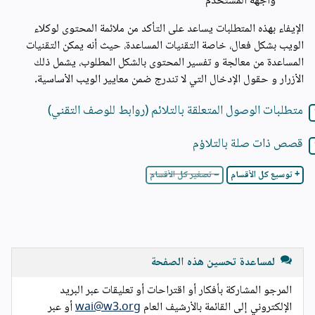
واجهة المستخدم
الإيفاء بهذه المتطلبات يساعد على التأكد من ملائمة المحتوى لوكلاء
الويب بشكل فعال، خاصة التقنيات المساعدة، حيث أنه يمكن التقنيات
المساعدة من معالجة و تفسير المحتوى بالشكل المطلوب، يشمل ذلك
الأزرار و حقول الإدخال التي لا تندرج ضمن معايير الويب الأساسية.
متطلبات الوصول المتعلقة بالتلائم (روابط للوصف التقني)
قصص ذات صلة بالتلاؤم
+ توسيع كل الأقسام
− تصغير كل الأقسام
لمساعدة تحسين هذه الصفحة
المرجو المشاركة بأفكار أو اقتراحات أو تعليقات عبر البريد
الإلكتروني إلى القائمة بالأرشيف العام
wai@w3.org
أو عبر