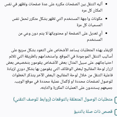
آليه التنقل بين الصفحات مكرره على عدة صفحات وتظهر في نفس
المكان كل مره
مكونات واجهة المستخدم التي تظهر بشكل متكرر تحمل نفس
المسميات كل مرة
أي تعديل على الصفحة او محتوياتها لا يتم دون وعي من
المستخدم
الإيفاء بهذه المتطلبات يساعد الأشخاص على التعود بشكل سريع على
أساليب التنقل الموجودة في الموقع. واستخدامهم بالطريقة التي تلائم
احتياجاتهم، على سبيل المثال: بعض الأشخاص يقومون بتخصيص بعض
ازرار لوحة المفاتيح لبعض الوظائف التي يقومون بها بشكل دوري لزيادة
فاعلية التنقل من خلال لوحة المفاتيح، البعض الآخر يتذكر الخطوات
للوصول لصفحات محددة او لإكمال عملية محددة في موقع الويب،
جميعهم يستندون على العمليات المكررة والثابته.
متطلبات الوصول المتعلقة بالتوقعات (روابط للوصف التقني)
قصص ذات صلة بالتنبؤ