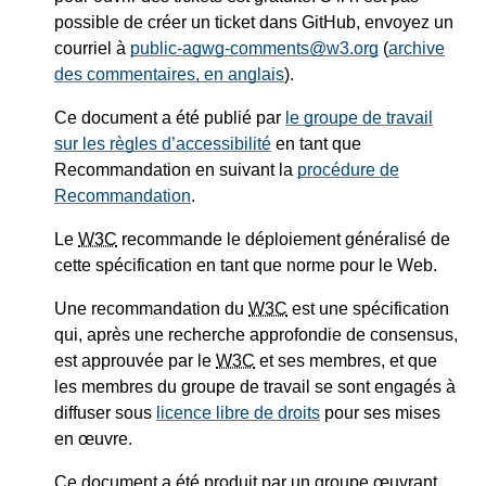
possible de créer un ticket dans GitHub, envoyez un
courriel à
public-agwg-comments@w3.org
(
archive
des commentaires, en anglais
).
Ce document a été publié par
le groupe de travail
sur les règles d’accessibilité
en tant que
Recommandation en suivant la
procédure de
Recommandation
.
Le
W3C
recommande le déploiement généralisé de
cette spécification en tant que norme pour le Web.
Une recommandation du
W3C
est une spécification
qui, après une recherche approfondie de consensus,
est approuvée par le
W3C
et ses membres, et que
les membres du groupe de travail se sont engagés à
diffuser sous
licence libre de droits
pour ses mises
en œuvre.
Ce document a été produit par un groupe œuvrant