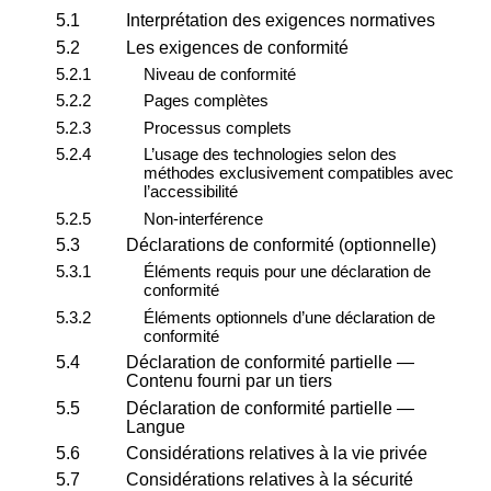
5.1
Interprétation des exigences normatives
5.2
Les exigences de conformité
5.2.1
Niveau de conformité
5.2.2
Pages complètes
5.2.3
Processus complets
5.2.4
L’usage des technologies selon des
méthodes exclusivement compatibles avec
l’accessibilité
5.2.5
Non-interférence
5.3
Déclarations de conformité (optionnelle)
5.3.1
Éléments requis pour une déclaration de
conformité
5.3.2
Éléments optionnels d’une déclaration de
conformité
5.4
Déclaration de conformité partielle —
Contenu fourni par un tiers
5.5
Déclaration de conformité partielle —
Langue
5.6
Considérations relatives à la vie privée
5.7
Considérations relatives à la sécurité