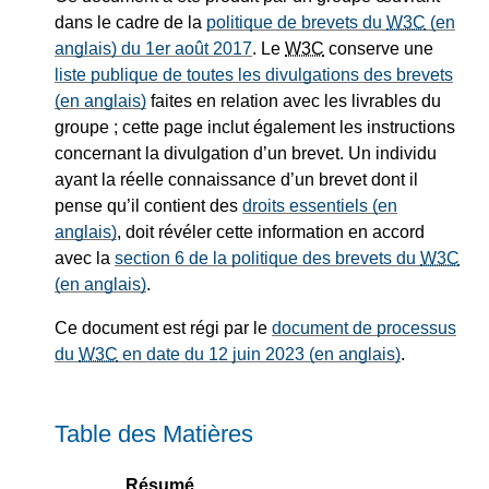
dans le cadre de la
politique de brevets du
W3C
(en
anglais) du 1er août 2017
. Le
W3C
conserve une
liste publique de toutes les divulgations des brevets
(en anglais)
faites en relation avec les livrables du
groupe ; cette page inclut également les instructions
concernant la divulgation d’un brevet. Un individu
ayant la réelle connaissance d’un brevet dont il
pense qu’il contient des
droits essentiels (en
anglais)
, doit révéler cette information en accord
avec la
section 6 de la politique des brevets du
W3C
(en anglais)
.
Ce document est régi par le
document de processus
du
W3C
en date du 12 juin 2023 (en anglais)
.
Table des Matières
Résumé