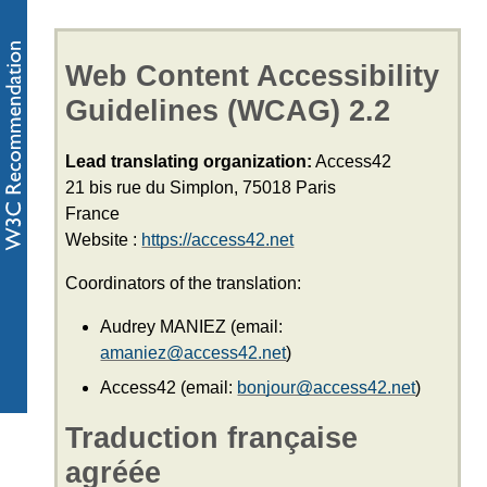
Web Content Accessibility
Guidelines (WCAG) 2.2
Lead translating organization:
Access42
21 bis rue du Simplon, 75018 Paris
France
Website
:
https://access42.net
Coordinators of the translation:
Audrey MANIEZ (
email
:
amaniez@access42.net
)
Access42 (
email
:
bonjour@access42.net
)
Traduction française
agréée