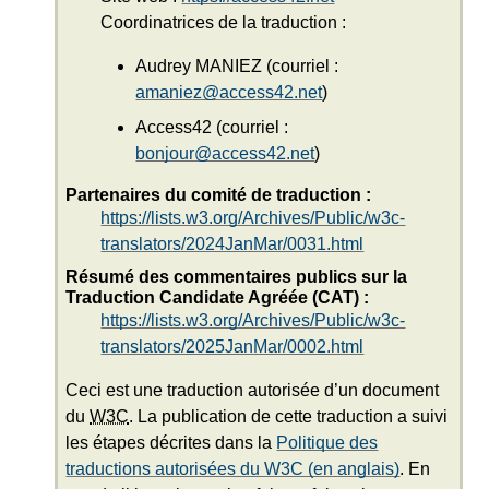
Coordinatrices de la traduction :
Audrey MANIEZ (courriel :
amaniez@access42.net
)
Access42 (courriel :
bonjour@access42.net
)
Partenaires du comité de traduction :
https://lists.w3.org/Archives/Public/w3c-
translators/2024JanMar/0031.html
Résumé des commentaires publics sur la
Traduction Candidate Agréée (CAT) :
https://lists.w3.org/Archives/Public/w3c-
translators/2025JanMar/0002.html
Ceci est une traduction autorisée d’un document
du
W3C
. La publication de cette traduction a suivi
les étapes décrites dans la
Politique des
traductions autorisées du W3C (en anglais)
. En