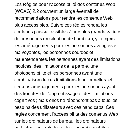
Les Règles pour l’accessibilité des contenus Web
(WCAG) 2.2 couvrent un large éventail de
recommandations pour rendre les contenus Web
plus accessibles. Suivre ces règles rendra les
contenus plus accessibles à une plus grande variété
de personnes en situation de handicap, y compris
les aménagements pour les personnes aveugles et
malvoyantes, les personnes sourdes et
malentendantes, les personnes ayant des limitations
motrices, des limitations de la parole, une
photosensibilité et les personnes ayant une
combinaison de ces limitations fonctionnelles, et
certains aménagements pour les personnes ayant
des troubles de l’apprentissage et des limitations
cognitives ; mais elles ne répondront pas à tous les
besoins des utilisateurs avec ces handicaps. Ces
règles concernent l’accessibilité des contenus Web
sur les ordinateurs de bureau, les ordinateurs
portables, les tablettes et les appareils mobiles.