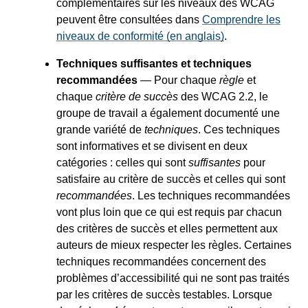
complémentaires sur les niveaux des WCAG
peuvent être consultées dans
Comprendre les
niveaux de conformité (en anglais)
.
Techniques suffisantes et techniques
recommandées
— Pour chaque
règle
et
chaque
critère de succès
des WCAG 2.2, le
groupe de travail a également documenté une
grande variété de
techniques
. Ces techniques
sont informatives et se divisent en deux
catégories : celles qui sont
suffisantes
pour
satisfaire au critère de succès et celles qui sont
recommandées
. Les techniques recommandées
vont plus loin que ce qui est requis par chacun
des critères de succès et elles permettent aux
auteurs de mieux respecter les règles. Certaines
techniques recommandées concernent des
problèmes d’accessibilité qui ne sont pas traités
par les critères de succès testables. Lorsque