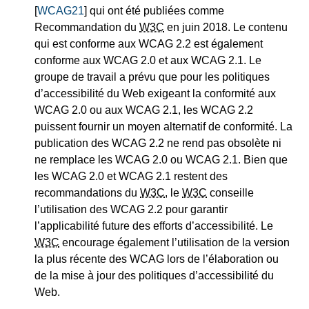
[
WCAG21
] qui ont été publiées comme
Recommandation du
W3C
en juin 2018. Le contenu
qui est conforme aux WCAG 2.2 est également
conforme aux WCAG 2.0 et aux WCAG 2.1. Le
groupe de travail a prévu que pour les politiques
d’accessibilité du Web exigeant la conformité aux
WCAG 2.0 ou aux WCAG 2.1, les WCAG 2.2
puissent fournir un moyen alternatif de conformité. La
publication des WCAG 2.2 ne rend pas obsolète ni
ne remplace les WCAG 2.0 ou WCAG 2.1. Bien que
les WCAG 2.0 et WCAG 2.1 restent des
recommandations du
W3C
, le
W3C
conseille
l’utilisation des WCAG 2.2 pour garantir
l’applicabilité future des efforts d’accessibilité. Le
W3C
encourage également l’utilisation de la version
la plus récente des WCAG lors de l’élaboration ou
de la mise à jour des politiques d’accessibilité du
Web.