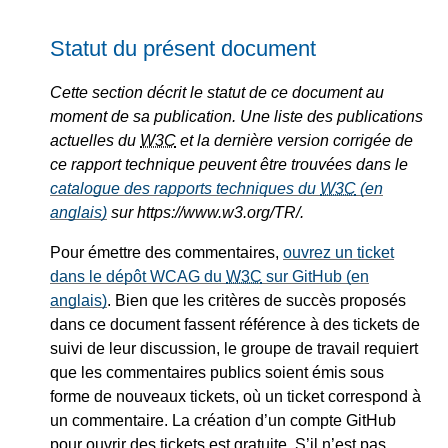
Statut du présent document
Cette section décrit le statut de ce document au
moment de sa publication. Une liste des publications
actuelles du
W3C
et la dernière version corrigée de
ce rapport technique peuvent être trouvées dans le
catalogue des rapports techniques du
W3C
(en
anglais)
sur https://www.w3.org/TR/.
Pour émettre des commentaires,
ouvrez un ticket
dans le dépôt WCAG du
W3C
sur GitHub (en
anglais)
. Bien que les critères de succès proposés
dans ce document fassent référence à des tickets de
suivi de leur discussion, le groupe de travail requiert
que les commentaires publics soient émis sous
forme de nouveaux tickets, où un ticket correspond à
un commentaire. La création d’un compte GitHub
pour ouvrir des tickets est gratuite. S’il n’est pas