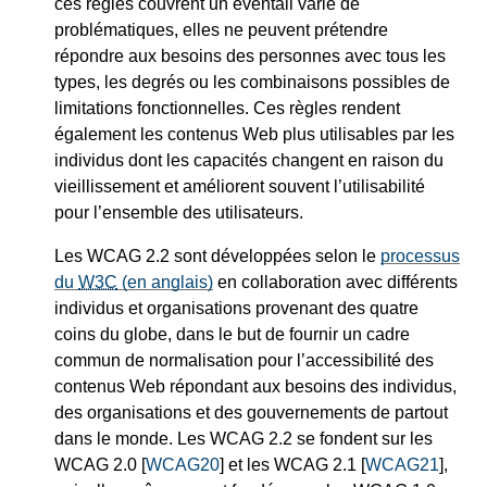
ces règles couvrent un éventail varié de
problématiques, elles ne peuvent prétendre
répondre aux besoins des personnes avec tous les
types, les degrés ou les combinaisons possibles de
limitations fonctionnelles. Ces règles rendent
également les contenus Web plus utilisables par les
individus dont les capacités changent en raison du
vieillissement et améliorent souvent l’utilisabilité
pour l’ensemble des utilisateurs.
Les WCAG 2.2 sont développées selon le
processus
du
W3C
(en anglais)
en collaboration avec différents
individus et organisations provenant des quatre
coins du globe, dans le but de fournir un cadre
commun de normalisation pour l’accessibilité des
contenus Web répondant aux besoins des individus,
des organisations et des gouvernements de partout
dans le monde. Les WCAG 2.2 se fondent sur les
WCAG 2.0 [
WCAG20
] et les WCAG 2.1 [
WCAG21
],