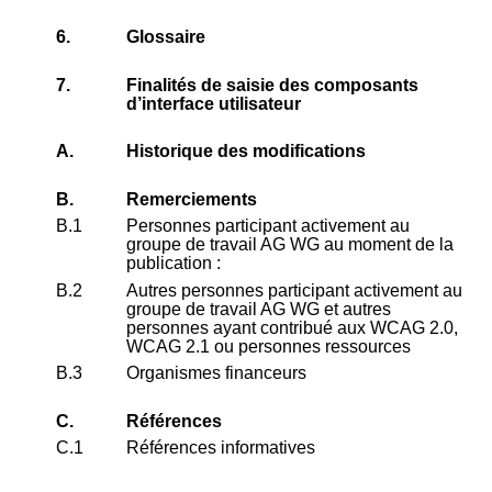
6.
Glossaire
7.
Finalités de saisie des composants
d’interface utilisateur
A.
Historique des modifications
B.
Remerciements
B.1
Personnes participant activement au
groupe de travail AG WG au moment de la
publication :
B.2
Autres personnes participant activement au
groupe de travail AG WG et autres
personnes ayant contribué aux WCAG 2.0,
WCAG 2.1 ou personnes ressources
B.3
Organismes financeurs
C.
Références
C.1
Références informatives