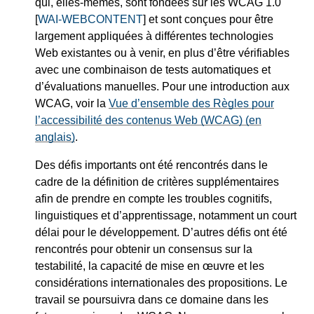
qui, elles-mêmes, sont fondées sur les WCAG 1.0
[
WAI-WEBCONTENT
] et sont conçues pour être
largement appliquées à différentes technologies
Web existantes ou à venir, en plus d’être vérifiables
avec une combinaison de tests automatiques et
d’évaluations manuelles. Pour une introduction aux
WCAG, voir la
Vue d’ensemble des Règles pour
l’accessibilité des contenus Web (WCAG) (en
anglais)
.
Des défis importants ont été rencontrés dans le
cadre de la définition de critères supplémentaires
afin de prendre en compte les troubles cognitifs,
linguistiques et d’apprentissage, notamment un court
délai pour le développement. D’autres défis ont été
rencontrés pour obtenir un consensus sur la
testabilité, la capacité de mise en œuvre et les
considérations internationales des propositions. Le
travail se poursuivra dans ce domaine dans les