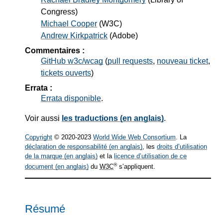
Congress
)
Michael Cooper
(
W3C
)
Andrew Kirkpatrick
(
Adobe
)
Commentaires :
GitHub w3c/wcag
(
pull requests
,
nouveau ticket
,
tickets ouverts
)
Errata :
Errata disponible
.
Voir aussi
les traductions (en anglais)
.
Copyright
© 2020-2023
World Wide Web Consortium
. La
déclaration de responsabilité (en anglais)
, les
droits d’utilisation
de la marque (en anglais)
et la
licence d’utilisation de ce
®
document (en anglais)
du
W3C
s’appliquent.
Résumé