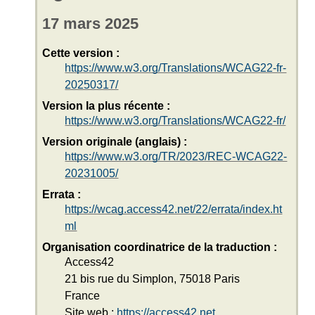
17 mars 2025
Cette version :
https://www.w3.org/Translations/WCAG22-fr-
20250317/
Version la plus récente :
https://www.w3.org/Translations/WCAG22-fr/
Version originale (anglais) :
https://www.w3.org/TR/2023/REC-WCAG22-
20231005/
Errata :
https://wcag.access42.net/22/errata/index.ht
ml
Organisation coordinatrice de la traduction :
Access42
21 bis rue du Simplon, 75018 Paris
France
Site web :
https://access42.net