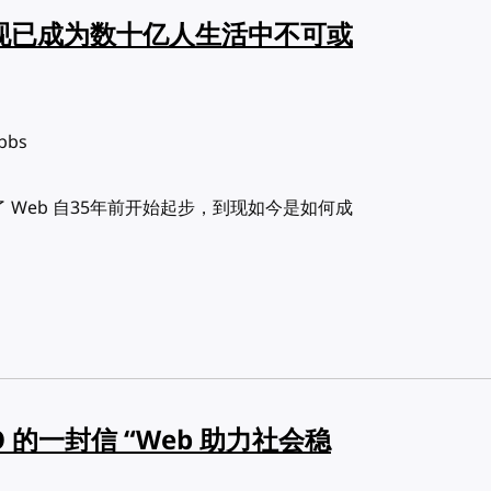
，现已成为数十亿人生活中不可或
obbs
描述了 Web 自35年前开始起步，到现如今是如何成
EO 的一封信 “Web 助力社会稳