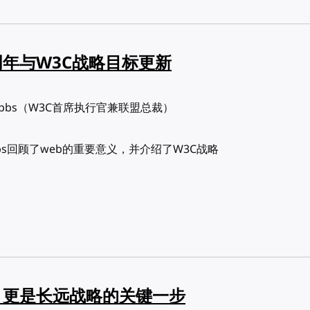
周年与W3C战略目标更新
h Dobbs（W3C首席执行官兼联盟总裁）
bbs回顾了web的重要意义，并介绍了W3C战略
，更是长远战略的关键一步