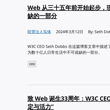
Web 从三十五年前开始起步
缺的一部分
联盟法人实体
发布:
2024年3月12日
By: Seth D
W3C CEO Seth Dobbs 在这篇博客文章中
为数十亿人日常生活中不可或缺的一部分。
ceo
致 Web 诞生33周年：W3C C
定与活力”