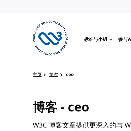
转到内容
标准与小组
参与W
访问 W3C 主页
主页
博客
ceo
博客 - ceo
W3C 博客文章提供更深入的与 