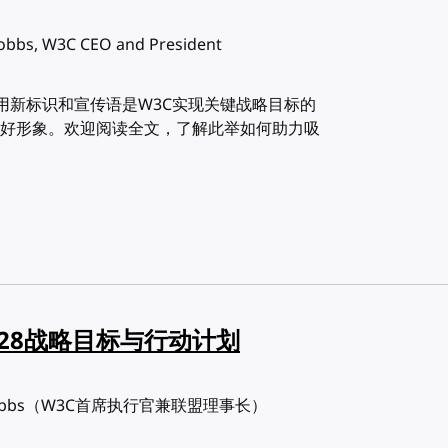
Dobbs, W3C CEO and President
，启用新标识和宣传语是W3C实现关键战略目标的
好形象。欢迎阅读全文，了解此举如何助力吸
028战略目标与行动计划
h Dobbs（W3C首席执行官兼联盟理事长）