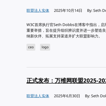
联盟法人实体
发布:
2025年10月14日
By: Seth 
W3C首席执行官Seth Dobbs在博客中指出
重要举措，旨在提升组织辨识度并进一步塑造良
纳新伙伴、拓展支持渠道并扩大联盟影响力。
ceo
logo
正式发布：万维网联盟2025-2
联盟法人实体
发布:
2025年6月30日
By: Set