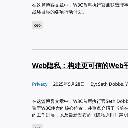
在这篇博客文章中，W3C首席执行官兼联盟理事长Set
战略目标的各项行动计划。
ceo
Web隐私：构建更可信的Web
Privacy
发布:
2025年5月28日
By: Seth Dobbs, 
在这篇博客文章中，W3C首席执行官Seth Do
置于W3C使命的核心位置，并重点介绍了当前在
的工作进展，以及最新发布的《隐私原则》声明