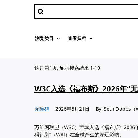
搜索文章
浏览类目
查看归档
这是第1页, 显示搜索结果 1-10
W3C入选《福布斯》2026年“无
无障碍
发布:
2026年5月21日
By: Seth Dob
万维网联盟（W3C）荣幸入选《福布斯》2026
碍计划”（WAI）在全球产生的深远影响。