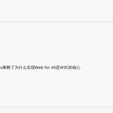
阐释了为什么实现Web for All是W3C的核心