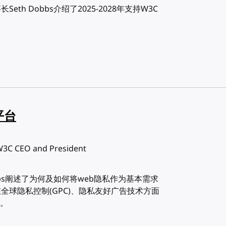
h Dobbs介绍了2025-2028年支持W3C
平台
W3C CEO and President
bbs阐述了为何及如何将web隐私作为基本需求
全球隐私控制(GPC)、隐私友好广告技术方面
。