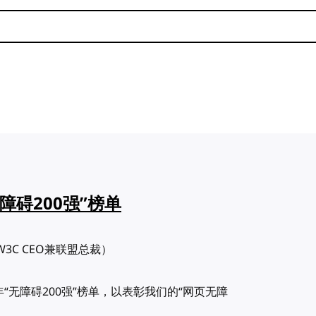
障碍200强”榜单
bs（W3C CEO兼联盟总裁）
年“无障碍200强”榜单，以表彰我们的“网页无障