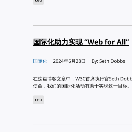
ceo
国际化助力实现 “Web for All”
国际化
发布:
2024年6月28日
By: Seth Dobbs
在这篇博客文章中，W3C首席执行官Seth Dobbs
使命，我们的国际化活动有助于实现这一目标。
ceo