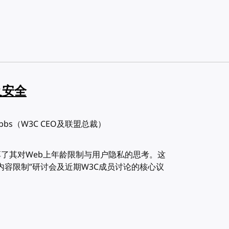
及安全
 Dobbs（W3C CEO及联盟总裁）
bs分享了其对Web上年龄限制与用户隐私的思考。这
的内容限制”研讨会及近期W3C成员讨论的核心议