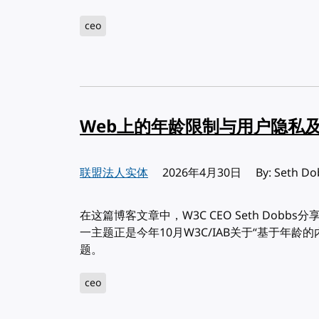
ceo
Web上的年龄限制与用户隐私
联盟法人实体
发布:
2026年4月30日
By: Seth
在这篇博客文章中，W3C CEO Seth Dob
一主题正是今年10月W3C/IAB关于“基于年龄
题。
ceo