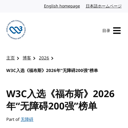
转到内容
English homepage
英文
日本語ホームページ
日
目录
访问 W3C 主页
主页
博客
2026
W3C入选《福布斯》2026年“无障碍200强”榜单
W3C入选《福布斯》2026
年“无障碍200强”榜单
Part of
无障碍