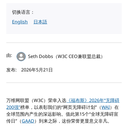
切换语言：
English
日本語
作者及发布日期
由:
Seth Dobbs（W3C CEO兼联盟总裁）
发布:
2026年5月21日
万维网联盟（W3C）荣幸入选
《福布斯》2026年“无障碍
200强”
榜单，以表彰我们的“网页无障碍计划”（
WAI
）在
全球范围内产生的深远影响。值此第15个“全球无障碍宣
传日”（
GAAD
）到来之际，这份荣誉更显意义非凡。