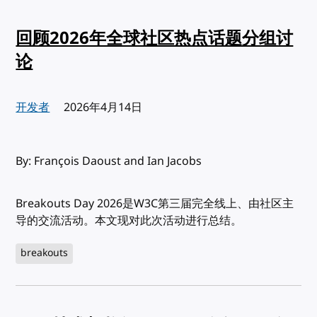
回顾2026年全球社区热点话题分组讨
论
开发者
发布:
2026年4月14日
By: François Daoust and Ian Jacobs
Breakouts Day 2026是W3C第三届完全线上、由社区主
导的交流活动。本文现对此次活动进行总结。
breakouts