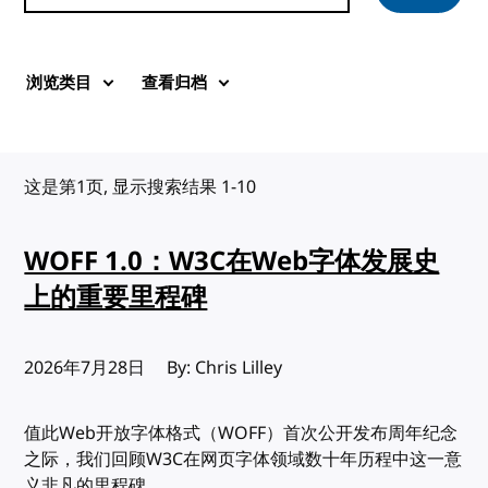
浏览类目
查看归档
这是第1页, 显示搜索结果 1-10
WOFF 1.0：W3C在Web字体发展史
上的重要里程碑
发布:
2026年7月28日
By: Chris Lilley
值此Web开放字体格式（WOFF）首次公开发布周年纪念
之际，我们回顾W3C在网页字体领域数十年历程中这一意
义非凡的里程碑。