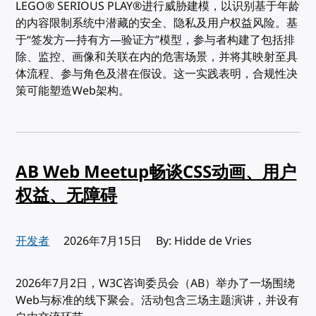
LEGO® SERIOUS PLAY®进行威胁建模，以识别基于年龄
的内容限制系统中潜藏的安全、隐私及用户权益风险。基
于“签发方—持有方—验证方”模型，参与者构建了包括排
除、监控、画像和关联在内的危害场景，并将其映射至具
体流程、参与角色及潜在假设。这一实践表明，合规性决
策可能塑造Web架构。
AB Web Meetup畅谈CSS动画、用户
权益、无障碍
开发者
发布:
2026年7月15日
By: Hidde de Vries
2026年7月2日，W3C咨询委员会（AB）举办了一场围绕
Web与标准的线下聚会。活动包含三场主题演讲，并设有