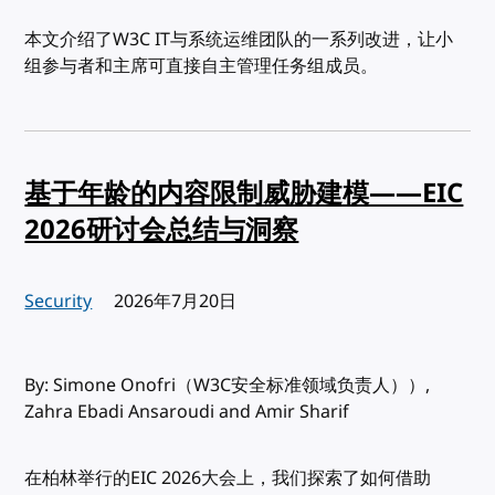
本文介绍了W3C IT与系统运维团队的一系列改进，让小
组参与者和主席可直接自主管理任务组成员。
基于年龄的内容限制威胁建模——EIC
2026研讨会总结与洞察
Security
发布:
2026年7月20日
By: Simone Onofri（W3C安全标准领域负责人））,
Zahra Ebadi Ansaroudi and Amir Sharif
在柏林举行的EIC 2026大会上，我们探索了如何借助