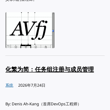
化繁为简：任务组注册与成员管理
系统
发布:
2026年7月24日
By: Denis Ah-Kang（首席DevOps工程师）