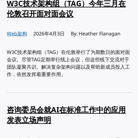
W3C技术架构组（TAG）今年三月在
伦敦召开面对面会议
Web架构
发布:
2026年4月3日
By: Heather Flanagan
W3C技术架构组（TAG）在伦敦举行了为期数日的面对面
会议。尽管TAG定期举行线上会议，但这些线下交流对于
团队凝聚共识、解决复杂架构问题以及帮助新成员投入工
作，依然发挥着重要作用。
咨询委员会就AI在标准工作中的应用
发表立场声明