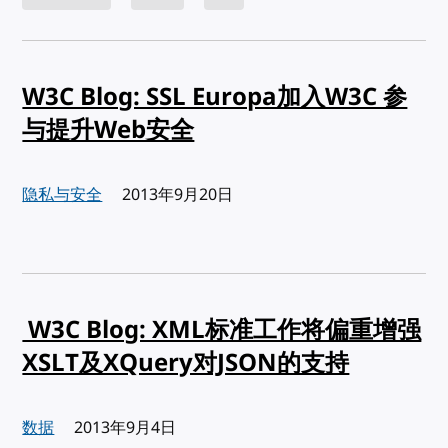
W3C Blog: SSL Europa加入W3C 参
与提升Web安全
隐私与安全
发布:
2013年9月20日
W3C Blog: XML标准工作将偏重增强
XSLT及XQuery对JSON的支持
数据
发布:
2013年9月4日