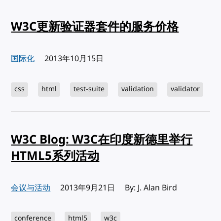
W3C更新验证器套件的服务价格
国际化
发布:
2013年10月15日
css
html
test-suite
validation
validator
W3C Blog: W3C在印度新德里举行
HTML5系列活动
会议与活动
发布:
2013年9月21日
By: J. Alan Bird
conference
html5
w3c