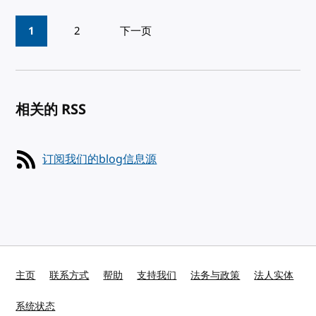
Pagination
1
2
下一页
相关的 RSS
订阅我们的blog信息源
主页
联系方式
帮助
支持我们
法务与政策
法人实体
系统状态