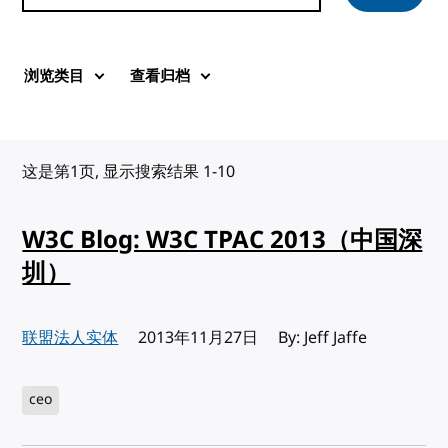
浏览类目
查看归档
这是第1页, 显示搜索结果 1-10
W3C Blog: W3C TPAC 2013（中国深
圳）
联盟法人实体
发布:
2013年11月27日
By: Jeff Jaffe
ceo