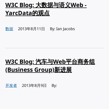
W3C Blog: 大数据与语义Web -
YarcData的观点
数据
发布:
2013年8月11日
By: Ian Jacobs
W3C Blog: 汽车与Web平台商务组
(Business Group)新进展
开发者
发布:
2013年8月9日
By: