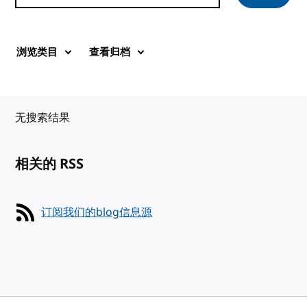
浏览类目
查看归档
无搜索结果
相关的 RSS
订阅我们的blog信息源