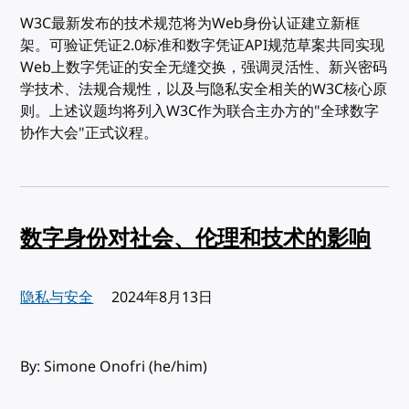
W3C最新发布的技术规范将为Web身份认证建立新框
架。可验证凭证2.0标准和数字凭证API规范草案共同实现
Web上数字凭证的安全无缝交换，强调灵活性、新兴密码
学技术、法规合规性，以及与隐私安全相关的W3C核心原
则。上述议题均将列入W3C作为联合主办方的"全球数字
协作大会"正式议程。
数字身份对社会、伦理和技术的影响
隐私与安全
发布:
2024年8月13日
By: Simone Onofri (he/him)