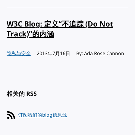
W3C Blog: 定义“不追踪 (Do Not
Track)”的内涵
隐私与安全
发布:
2013年7月16日
By: Ada Rose Cannon
相关的 RSS
订阅我们的blog信息源