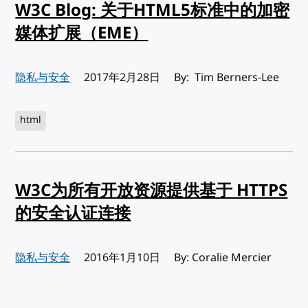
W3C Blog: 关于HTML5标准中的加密
媒体扩展（EME）
隐私与安全
发布:
2017年2月28日
By: Tim Berners-Lee
html
W3C为所有开放资源提供基于 HTTPS
的安全认证连接
隐私与安全
发布:
2016年1月10日
By: Coralie Mercier