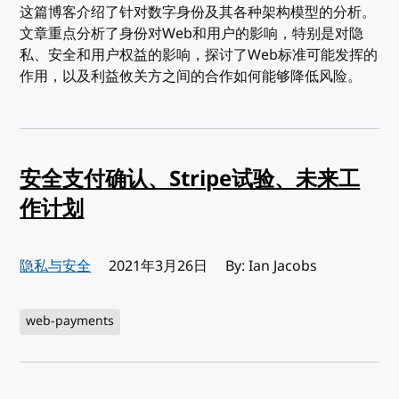
这篇博客介绍了针对数字身份及其各种架构模型的分析。
文章重点分析了身份对Web和用户的影响，特别是对隐
私、安全和用户权益的影响，探讨了Web标准可能发挥的
作用，以及利益攸关方之间的合作如何能够降低风险。
安全支付确认、Stripe试验、未来工
作计划
隐私与安全
发布:
2021年3月26日
By: Ian Jacobs
web-payments