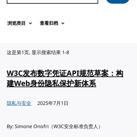
浏览类目
查看归档
这是第1页, 显示搜索结果 1-8
W3C发布数字凭证API规范草案：构
建Web身份隐私保护新体系
隐私与安全
发布:
2025年7月1日
By: Simone Onofri（W3C安全标准负责人）