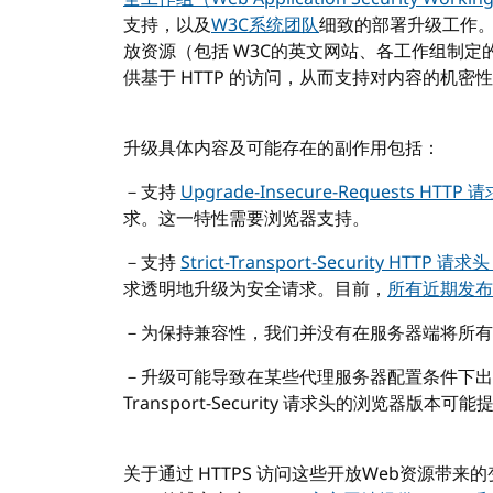
支持，以及
W3C系统团队
细致的部署升级工作。
放资源（包括 W3C的英文网站、各工作组制定
供基于 HTTP 的访问，从而支持对内容的机
升级具体内容及可能存在的副作用包括：
－支持
Upgrade-Insecure-Requests HTTP 
求。这一特性需要浏览器支持。
－支持
Strict-Transport-Security HTTP 请
求透明地升级为安全请求。目前，
所有近期发布
－为保持兼容性，我们并没有在服务器端将所有 HT
－升级可能导致在某些代理服务器配置条件下出现重
Transport-Security 请求头的浏览器版本可
关于通过 HTTPS 访问这些开放Web资源带