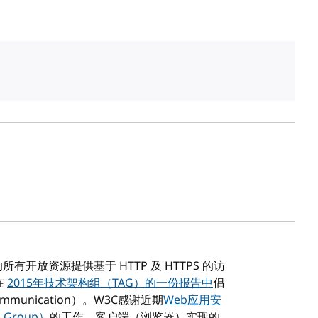
开放资源提供基于 HTTP 及 HTTPS 的访
在
2015年技术架构组（TAG）的一份报告中
倡
mmunication）。W3C感谢近期
Web应用安
g Group）
的工作，客户端（浏览器）实现的