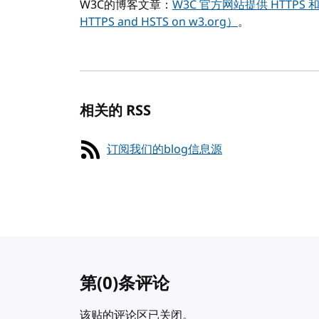
W3C的博客文章：
W3C 官方网站提供 HTTPS 和 H
HTTPS and HSTS on w3.org）
。
相关的 RSS
订阅我们的blog信息源
第
(0)
条评论
该贴的评论区已关闭。