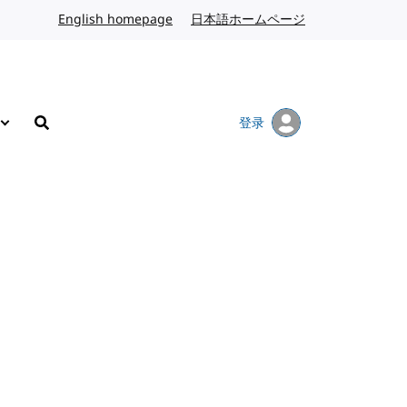
English homepage
英文
日本語ホームページ
日语
登录
搜索