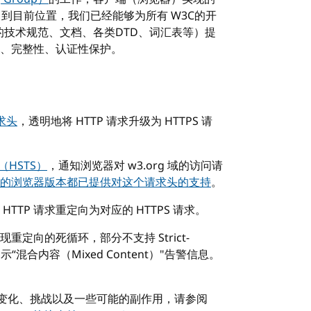
到目前位置，我们已经能够为所有 W3C的开
的技术规范、文档、各类DTD、词汇表等）提
密性、完整性、认证性保护。
请求头
，透明地将 HTTP 请求升级为 HTTPS 请
求头（HSTS）
，通知浏览器对 w3.org 域的访问请
的浏览器版本都已提供对这个请求头的支持
。
TP 请求重定向为对应的 HTTPS 请求。
定向的死循环，部分不支持 Strict-
能提示“混合内容（Mixed Content）"告警信息。
来的变化、挑战以及一些可能的副作用，请参阅