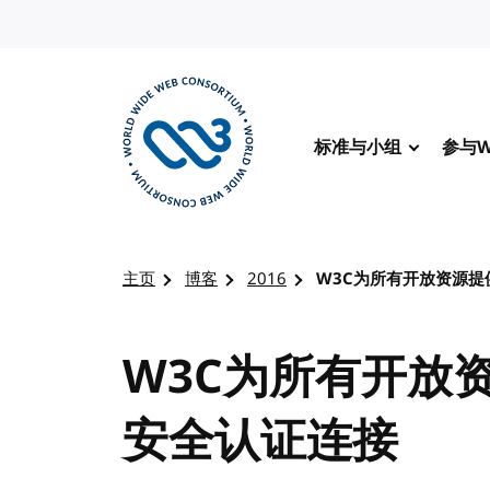
转到内容
标准与小组
参与W
访问 W3C 主页
主页
博客
2016
W3C为所有开放资源提供
W3C为所有开放资
安全认证连接