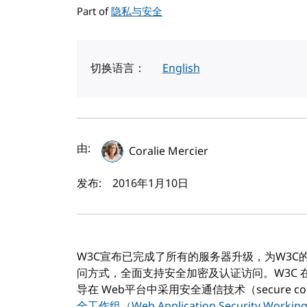
Part of
隐私与安全
切换语言：
English
作者及发布日期
由:
Coralie Mercier
发布:
2016年1月10日
W3C宣布已完成了所有的服务器升级，为W3C的所有
问方式，全面支持安全加密及认证访问。W3C 
导在 Web平台中采用安全通信技术（secure co
全工作组（Web Application Security Workin