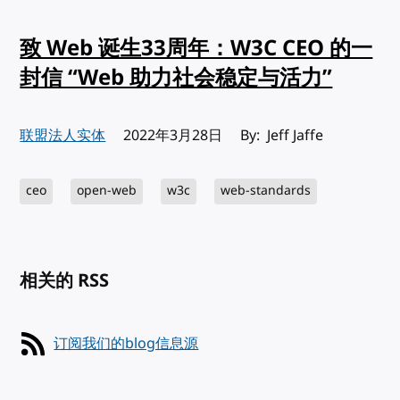
致 Web 诞生33周年：W3C CEO 的一
封信 “Web 助力社会稳定与活力”
联盟法人实体
发布:
2022年3月28日
By: Jeff Jaffe
ceo
open-web
w3c
web-standards
相关的 RSS
订阅我们的blog信息源