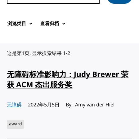
浏览类目
查看归档
这是第1页, 显示搜索结果 1-2
无障碍标准影响力：Judy Brewer 荣
获 ACM 杰出服务奖
无障碍
发布:
2022年5月5日
By: Amy van der Hiel
award