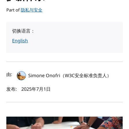
Part of
隐私与安全
切换语言：
English
作者及发布日期
由:
Simone Onofri（W3C安全标准负责人）
发布:
2025年7月1日