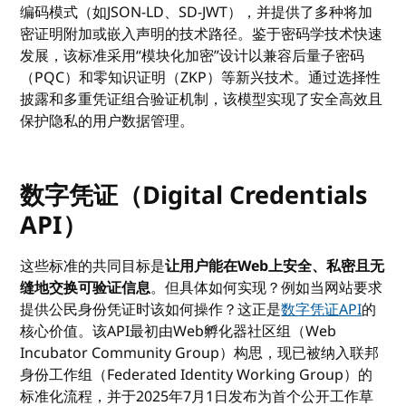
编码模式（如JSON-LD、SD-JWT），并提供了多种将加
密证明附加或嵌入声明的技术路径。鉴于密码学技术快速
发展，该标准采用“模块化加密”设计以兼容后量子密码
（PQC）和零知识证明（ZKP）等新兴技术。通过选择性
披露和多重凭证组合验证机制，该模型实现了安全高效且
保护隐私的用户数据管理。
数字凭证（Digital Credentials
API）
这些标准的共同目标是
让用户能在Web上安全、私密且无
缝地交换可验证信息
。但具体如何实现？例如当网站要求
提供公民身份凭证时该如何操作？这正是
数字凭证API
的
核心价值。该API最初由Web孵化器社区组（Web
Incubator Community Group）构思，现已被纳入联邦
身份工作组（Federated Identity Working Group）的
标准化流程，并于2025年7月1日发布为首个公开工作草