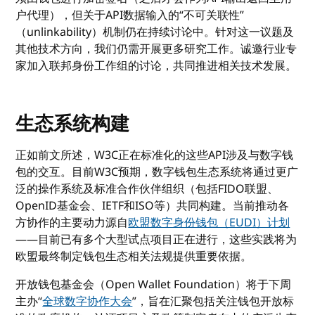
户代理），但关于API数据输入的“不可关联性”
（unlinkability）机制仍在持续讨论中。针对这一议题及
其他技术方向，我们仍需开展更多研究工作。诚邀行业专
家加入联邦身份工作组的讨论，共同推进相关技术发展。
生态系统构建
正如前文所述，W3C正在标准化的这些API涉及与数字钱
包的交互。目前W3C预期，数字钱包生态系统将通过更广
泛的操作系统及标准合作伙伴组织（包括FIDO联盟、
OpenID基金会、IETF和ISO等）共同构建。当前推动各
方协作的主要动力源自
欧盟数字身份钱包（EUDI）计划
——目前已有多个大型试点项目正在进行，这些实践将为
欧盟最终制定钱包生态相关法规提供重要依据。
开放钱包基金会（Open Wallet Foundation）将于下周
主办“
全球数字协作大会
”，旨在汇聚包括关注钱包开放标