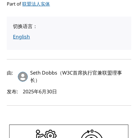
Part of
联盟法人实体
切换语言：
English
作者及发布日期
由:
Seth Dobbs（W3C首席执行官兼联盟理事
长）
发布:
2025年6月30日