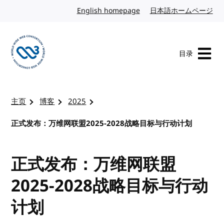
转到内容
English homepage
英文
日本語ホームページ
日
目录
访问 W3C 主页
主页
博客
2025
正式发布：万维网联盟2025-2028战略目标与行动计划
正式发布：万维网联盟
2025-2028战略目标与行动
计划