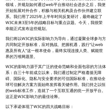
领域，并规划如何通过web平台推动社会进步之后，我便
开始拓展对外合作，积极与相关机构及合作伙伴建立联
系。我们用了2025年上半年时间反复研讨，最终确定了
W3C未来3至5年的战略目标与重点议题。今天，我很荣
幸能正式发布这些规划。
我们将以W3C的实际影响力为导向，通过凝聚全球参与方
共同制定开放标准，应对挑战、把握机遇，践行“让web
惠及所有人”这一根本使命，最终实现连接人类、赋能世
界的万维网愿景。
W3C的影响力源于其广泛的使命范畴和全面包容的方法体
系：自三十年前成立以来，我们通过制定严格遵循无障
碍、国际化、隐私与安全要求的可信国际标准，在推动全
球可信解决方案方面始终发挥着关键作用。我们持之以恒
的web标准工作，造就了一个互联互通的统一开放平台。
这正是W3C影响力的最佳诠释。
以下承诺体现了W3C的四大战略目标：