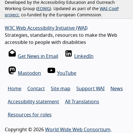
Developed by the Accessibility Education and Outreach
Working Group (
EOWG
). Updated as part of the
WAI-CooP
project
, co-funded by the European Commission.
W3C Web Accessibility Initiative (WAI)
Strategies, standards, resources to make the Web
accessible to people with disabilities
Get News in Email
LinkedIn
Mastodon
YouTube
Home
Contact
Site map
Support WAI
News
Accessibility statement
All Translations
Resources for roles
Copyright © 2026
World Wide Web Consortium
.