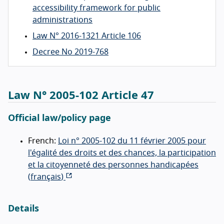
accessibility framework for public
administrations
Law N° 2016-1321 Article 106
Decree No 2019-768
Law N° 2005-102 Article 47
Official law/policy page
French:
Loi n° 2005-102 du 11 février 2005 pour
l'égalité des droits et des chances, la participation
et la citoyenneté des personnes handicapées
(
français
)
Details