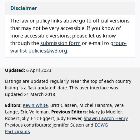
Disclaimer
The law or policy links above go to official versions
that may not be very accessible. If you know of
more accessible versions, please let us know
through the
submission form
or e-mail to
group-
wai-list-policies@w3.org
.
Updated:
6 April 2023.
Listings are updated regularly. Near the top of each country
listing is a 'last updated' date. This user interface was
updated 21 March 2018.
Editors:
Kevin White
, Britt Classen, Michel Hansma, Vera
Lange, Eric Velleman.
Previous Editors:
Mary Jo Mueller,
Robert Jolly, Eric Eggert, Judy Brewer,
Shawn Lawton Henry
.
Previous contributors: Jennifer Sutton and
EOWG
Participants
.