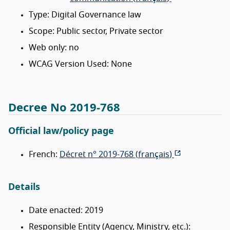
Type: Digital Governance law
Scope: Public sector, Private sector
Web only: no
WCAG Version Used: None
Decree No 2019-768
Official law/policy page
French:
Décret n° 2019-768 (
français
)
Details
Date enacted: 2019
Responsible Entity (Agency, Ministry, etc.):