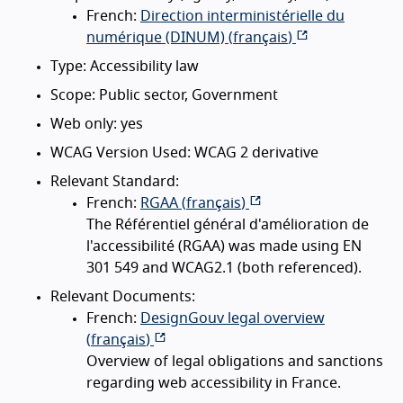
French:
Direction interministérielle du
numérique (DINUM) (
français
)
Type: Accessibility law
Scope: Public sector, Government
Web only: yes
WCAG Version Used: WCAG 2 derivative
Relevant Standard:
French:
RGAA (
français
)
The Référentiel général d'amélioration de
l'accessibilité (RGAA) was made using EN
301 549 and WCAG2.1 (both referenced).
Relevant Documents:
French:
DesignGouv legal overview
(
français
)
Overview of legal obligations and sanctions
regarding web accessibility in France.