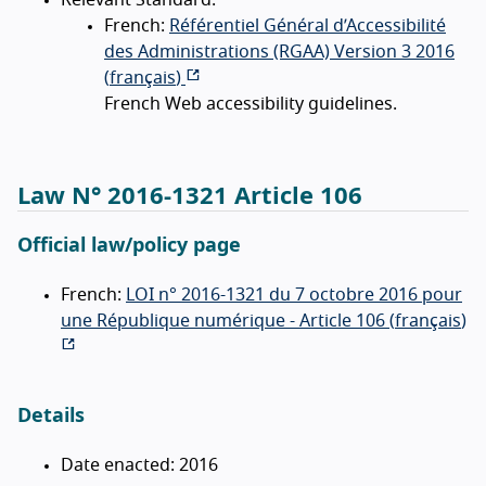
French:
Référentiel Général d’Accessibilité
des Administrations (RGAA) Version 3 2016
(
français
)
French Web accessibility guidelines.
Law N° 2016-1321 Article 106
Official law/policy page
French:
LOI n° 2016-1321 du 7 octobre 2016 pour
une République numérique - Article 106 (
français
)
Details
Date enacted: 2016