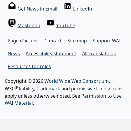
Get News in Email
LinkedIn
Mastodon
YouTube
Page d’accueil
Contact
Site map
Support WAI
News
Accessibility statement
All Translations
Resources for roles
Copyright © 2026
World Wide Web Consortium
.
®
W3C
liability
,
trademark
and
permissive license
rules
apply unless otherwise noted. See
Permission to Use
WAI Material
.