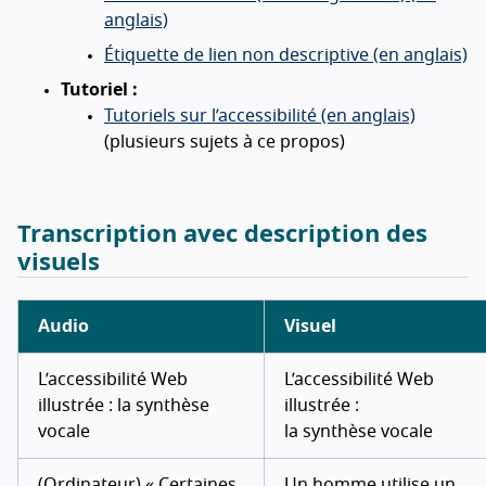
anglais)
Étiquette de lien non descriptive (en anglais)
Tutoriel :
Tutoriels sur l’accessibilité (en anglais)
(plusieurs sujets à ce propos)
Transcription avec description des
visuels
Audio
Visuel
L’accessibilité Web
L’accessibilité Web
illustrée : la synthèse
illustrée :
vocale
la synthèse vocale
(Ordinateur) « Certaines
Un homme utilise un