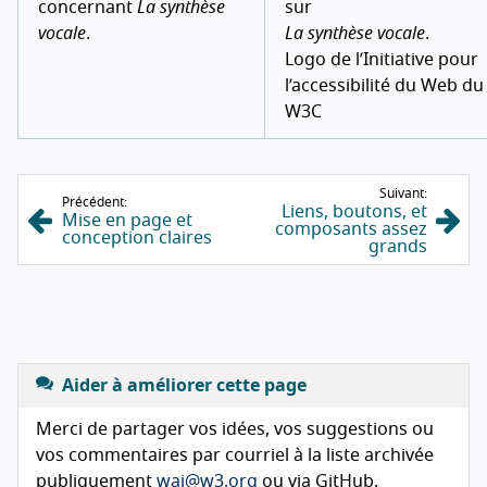
concernant
La synthèse
sur
vocale
.
La synthèse vocale
.
Logo de l’Initiative pour
l’accessibilité du Web du
W3C
Suivant:
Précédent:
Liens, boutons, et
Mise en page et
composants assez
conception claires
grands
Aider à améliorer cette page
Merci de partager vos idées, vos suggestions ou
vos commentaires par courriel à la liste archivée
publiquement
wai@w3.org
ou via GitHub.