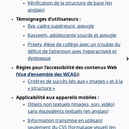
Vérification de la structure de base (en
anglais)
Témoignages d’utilisateurs :
Ilya, cadre supérieure, aveugle
Kasseem, adolescente sourde et aveugle
Preety, élève de collège avec un trouble du
déficit de l’attention avec hyperactivité et
dyslexique
Règles pour l’accessibilité des contenus Web
(
Vue d’ensemble des WCAG
):
Critères de succès liés aux « images » et à la
« structure »
Applicabilité aux appareils mobiles :
Objets non textuels (images, son, vidéo)
sans équivalents textuels (en anglais)
Information transmise en utilisant
seulement du CSS (formatage visuel) (en