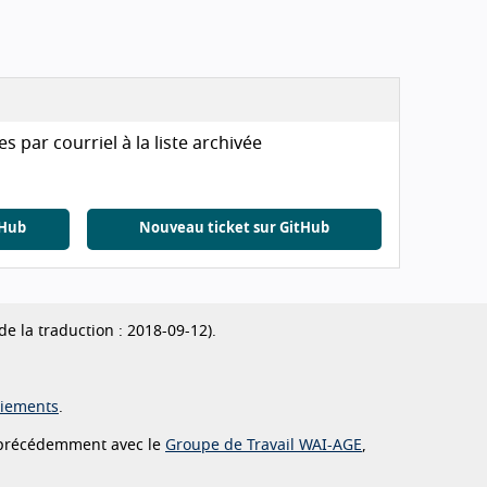
par courriel à la liste archivée
tHub
Nouveau ticket sur GitHub
 de la traduction : 2018-09-12).
iements
.
 précédemment avec le
Groupe de Travail WAI-AGE
,