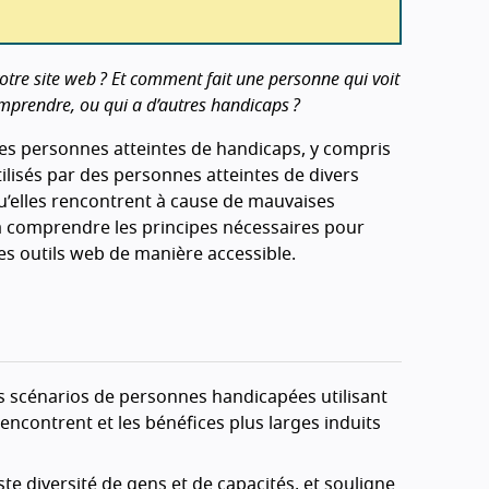
otre site web ? Et comment fait une personne qui voit
omprendre, ou qui a d’autres handicaps ?
s personnes atteintes de handicaps, y compris
 utilisés par des personnes atteintes de divers
u’elles rencontrent à cause de mauvaises
s à comprendre les principes nécessaires pour
es outils web de manière accessible.
s scénarios de personnes handicapées utilisant
encontrent et les bénéfices plus larges induits
ste diversité de gens et de capacités, et souligne