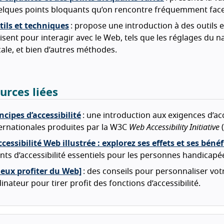
lques points bloquants qu’on rencontre fréquemment face 
tils et techniques
: propose une introduction à des outils
lisent pour interagir avec le Web, tels que les réglages du n
ale, et bien d’autres méthodes.
urces liées
ncipes d’accessibilité
: une introduction aux exigences d’acce
ernationales produites par la W3C
Web Accessibility Initiative
(
ccessibilité Web illustrée : explorez ses effets et ses béné
nts d’accessibilité essentiels pour les personnes handicapée
ieux profiter du Web]
: des conseils pour personnaliser vot
inateur pour tirer profit des fonctions d’accessibilité.