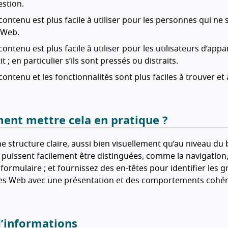
stion.
contenu est plus facile à utiliser pour les personnes qui ne so
 Web.
contenu est plus facile à utiliser pour les utilisateurs d’app
it ; en particulier s’ils sont pressés ou distraits.
contenu et les fonctionnalités sont plus faciles à trouver et à
nt mettre cela en pratique ?
e structure claire, aussi bien visuellement qu’au niveau du 
 puissent facilement être distinguées, comme la navigation,
formulaire ; et fournissez des en-têtes pour identifier les 
s Web avec une présentation et des comportements cohérent
d’informations