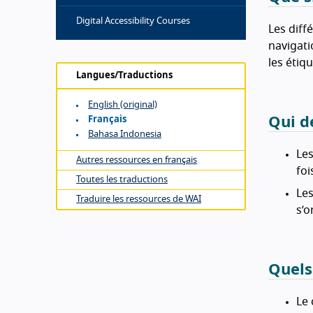
Digital Accessibility Courses
Les diff
navigatio
les étiq
Langues/Traductions
English (original)
Qui d
Français
Bahasa Indonesia
Les
Autres ressources en français
foi
Toutes les traductions
Les
Traduire les ressources de WAI
s’o
Quels
Le 