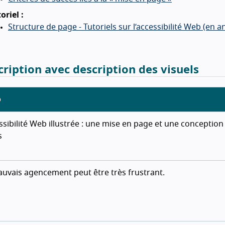
oriel :
Structure de page - Tutoriels sur l’accessibilité Web (en an
cription avec description des visuels
o
ssibilité Web illustrée : une mise en page et une conception
s
uvais agencement peut être très frustrant.