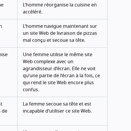
ne
L’homme réorganise la cuisine en
accéléré.
n
L’homme navigue maintenant sur
un site Web de livraison de pizzas
mal conçu et secoue sa tête.
mise
Une femme utilise le même site
Web complexe avec un
agrandisseur d’écran. Elle ne voit
qu’une partie de l’écran à la fois, ce
qui rend le site Web encore plus
confus.
st
La femme secoue sa tête et est
s de
incapable d’utiliser ce site Web.