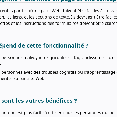
érentes parties d’une page Web doivent être faciles à trouver 
n, les liens, et les sections de texte. Ils devraient être facil
uettes et les instructions des formulaires doivent être clai
épend de cette fonctionnalité ?
 personnes malvoyantes qui utilisent l’agrandissement d’écra
s.
 personnes avec des troubles cognitifs ou d’apprentissage 
rienter sur un site Web.
 sont les autres bénéfices ?
contenu est plus facile à utiliser pour les personnes qui ne 