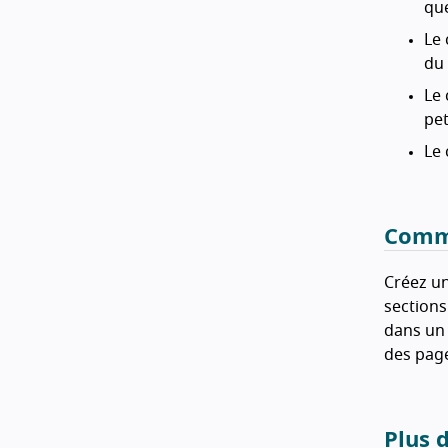
que
Le 
du
Le 
pet
Le 
Comme
Créez un
sections
dans un 
des page
Plus 