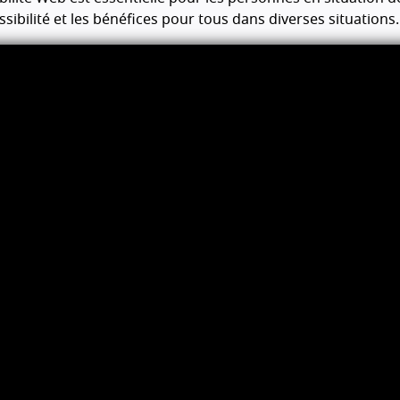
essibilité et les bénéfices pour tous dans diverses situations.
 sur une mise en page et une conception 