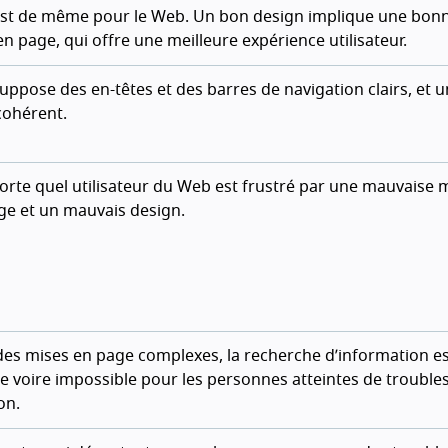
 est de même pour le Web. Un bon design implique une bon
n page, qui offre une meilleure expérience utilisateur.
uppose des en-têtes et des barres de navigation clairs, et u
cohérent.
orte quel utilisateur du Web est frustré par une mauvaise 
ge et un mauvais design.
des mises en page complexes, la recherche d’information e
ile voire impossible pour les personnes atteintes de trouble
ion.