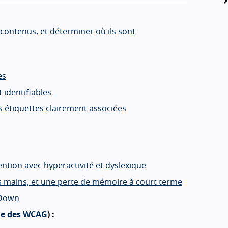
 contenus, et déterminer où ils sont
es
 identifiables
s étiquettes clairement associées
tention avec hyperactivité et dyslexique
s mains, et une perte de mémoire à court terme
 Down
le des WCAG
) :