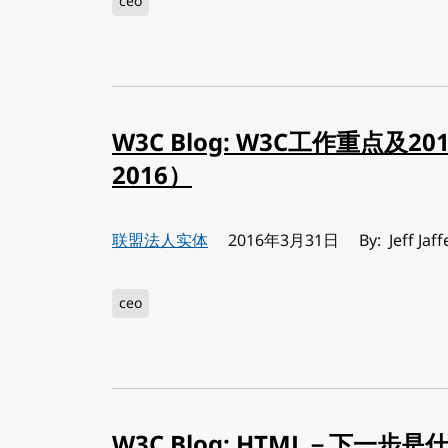
ceo
W3C Blog: W3C工作重点及
2016）
联盟法人实体
发布:
2016年3月31日
By: Jeff Jaff
ceo
W3C Blog: HTML－下一步是