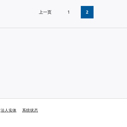
上一页
1
2
法人实体
系统状态