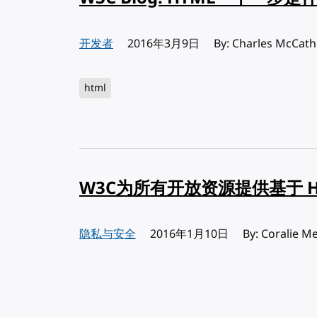
开发者
发布:
2016年3月9日
By: Charles McCath
html
W3C为所有开放资源提供基于 H
隐私与安全
发布:
2016年1月10日
By: Coralie Me