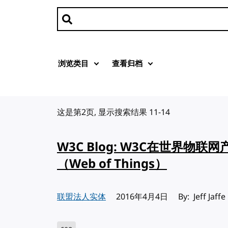
搜索文章
浏览类目
查看归档
这是第2页, 显示搜索结果 11-14
W3C Blog: W3C在世界物
（Web of Things）
联盟法人实体
发布:
2016年4月4日
By: Jeff Jaffe