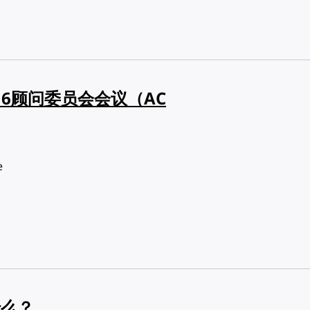
2016顾问委员会会议（AC
e
什么？