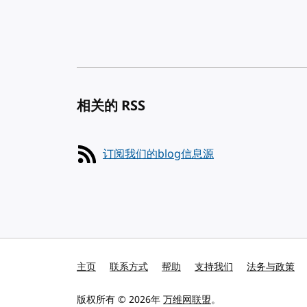
Pagination
相关的 RSS
订阅我们的blog信息源
主页
联系方式
帮助
支持我们
法务与政策
版权所有 © 2026年
万维网联盟
。