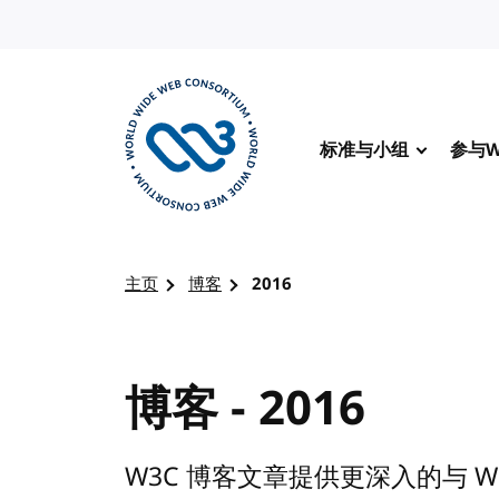
转到内容
标准与小组
参与W
访问 W3C 主页
主页
博客
2016
博客 - 2016
W3C 博客文章提供更深入的与 