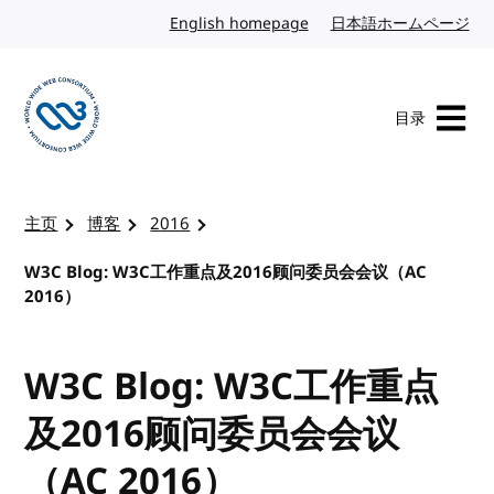
转到内容
English homepage
英文
日本語ホームページ
日
目录
访问 W3C 主页
主页
博客
2016
W3C Blog: W3C工作重点及2016顾问委员会会议（AC
2016）
W3C Blog: W3C工作重点
及2016顾问委员会会议
（AC 2016）