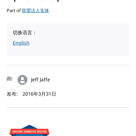
Part of
联盟法人实体
切换语言：
English
作者及发布日期
由:
Jeff Jaffe
发布:
2016年3月31日