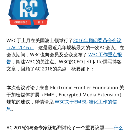
W3C于上月在美国波士顿举行了
2016年顾问委员会会议
（AC 2016）
，这是最近几年规模最大的一次AC会议。在
会议期间，W3C也向会员及公众发布了
W3C工作重点报
告
，阐述W3C的关注点。W3C的CEO Jeff Jaffe撰写博客
文章，回顾了AC 2016的亮点，概要如下：
本次会议讨论了来自 Electronic Frontier Foundation 关
于加密媒体扩展（EME，Encrypted Media Extension）
规范的建议，详情请见
W3C关于EME标准化工作的信
息
。
AC 2016的与会专家还热烈讨论了一个重要议题——
什么