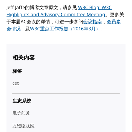
Jeff Jaffe的博客文章原文，请参见
W3C Blog: W3C
Highlights and Advisory Committee Meeting
。更多关
于本届AC会议的详情，可进一步参阅
会议指南
，
会员参
会情况
，及
W3C重点工作报告（2016年3月）
。
相关内容
标签
ceo
生态系统
电子商务
万维物联网