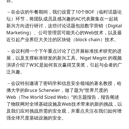
容。
－在会议的午餐期间，我们设置了10个BOF（临时话题论
坛）环节，将团队成员及感兴趣的AC代表聚集在一起就
新兴方向进行研讨，这些讨论话题包括数字营销（Digital
Marketing）、公司管理层可能关心的Web技术，以及最
近引起产业界巨大关注的区块链（block chain）技术。
－会议利用一个下午重点讨论了已开展标准技术研究的进
展，以及支撑标准研发的新兴工具。Nigel Megitt 的视频
演讲介绍了W3C是如何首次赢得艾美奖，引起与会者的广
泛兴趣。
－会议特别邀请了密码学和信息安全领域的著名教授，哈
佛大学的Bruce Scheneier，做了题为“世界尺度的
Web（The World Sized Web）”的主题报告，报告阐述
了物联网对全球基础设施及Web技术带来的新的挑战，以
及我们应对挑战所需的安全观，并重点关注在我们如何增
强全球尺度基础设施的安全。