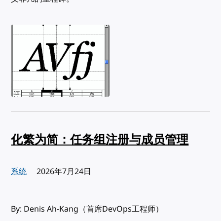
化繁为简：任务组注册与成员管理
系统
发布:
2026年7月24日
By: Denis Ah-Kang（首席DevOps工程师）