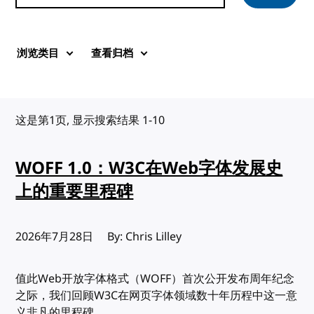
浏览类目
查看归档
这是第1页, 显示搜索结果 1-10
WOFF 1.0：W3C在Web字体发展史
上的重要里程碑
发布:
2026年7月28日
By: Chris Lilley
值此Web开放字体格式（WOFF）首次公开发布周年纪念
之际，我们回顾W3C在网页字体领域数十年历程中这一意
义非凡的里程碑。