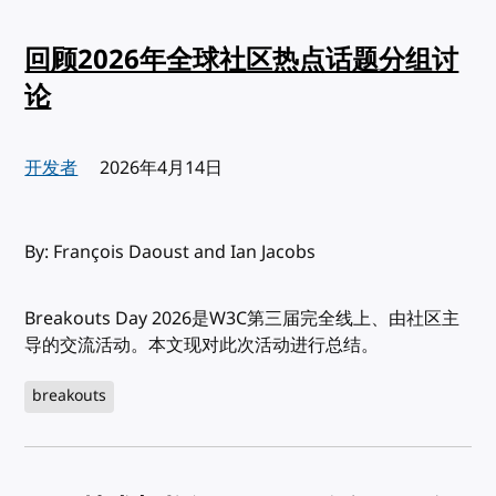
回顾2026年全球社区热点话题分组讨
论
开发者
发布:
2026年4月14日
By: François Daoust and Ian Jacobs
Breakouts Day 2026是W3C第三届完全线上、由社区主
导的交流活动。本文现对此次活动进行总结。
breakouts