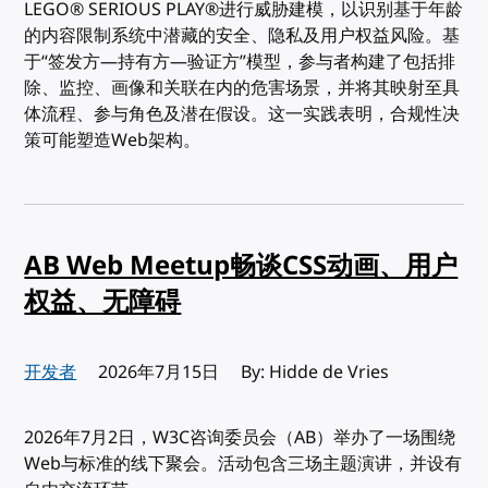
LEGO® SERIOUS PLAY®进行威胁建模，以识别基于年龄
的内容限制系统中潜藏的安全、隐私及用户权益风险。基
于“签发方—持有方—验证方”模型，参与者构建了包括排
除、监控、画像和关联在内的危害场景，并将其映射至具
体流程、参与角色及潜在假设。这一实践表明，合规性决
策可能塑造Web架构。
AB Web Meetup畅谈CSS动画、用户
权益、无障碍
开发者
发布:
2026年7月15日
By: Hidde de Vries
2026年7月2日，W3C咨询委员会（AB）举办了一场围绕
Web与标准的线下聚会。活动包含三场主题演讲，并设有