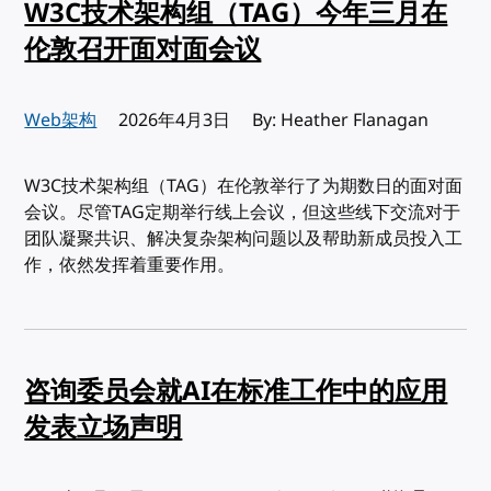
W3C技术架构组（TAG）今年三月在
伦敦召开面对面会议
Web架构
发布:
2026年4月3日
By: Heather Flanagan
W3C技术架构组（TAG）在伦敦举行了为期数日的面对面
会议。尽管TAG定期举行线上会议，但这些线下交流对于
团队凝聚共识、解决复杂架构问题以及帮助新成员投入工
作，依然发挥着重要作用。
咨询委员会就AI在标准工作中的应用
发表立场声明