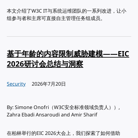
本文介绍了W3C IT与系统运维团队的一系列改进，让小
组参与者和主席可直接自主管理任务组成员。
基于年龄的内容限制威胁建模——EIC
2026研讨会总结与洞察
Security
发布:
2026年7月20日
By: Simone Onofri（W3C安全标准领域负责人））,
Zahra Ebadi Ansaroudi and Amir Sharif
在柏林举行的EIC 2026大会上，我们探索了如何借助