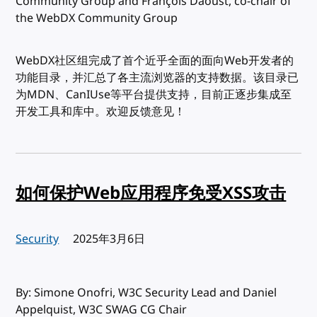
Community Group and François Daoust, co-chair of
the WebDX Community Group
WebDX社区组完成了首个近乎全面的面向Web开发者的
功能目录，并汇总了各主流浏览器的支持数据。该目录已
为MDN、CanIUse等平台提供支持，目前正逐步集成至
开发工具和库中。欢迎反馈意见！
如何保护Web应用程序免受XSS攻击
Security
发布:
2025年3月6日
By: Simone Onofri, W3C Security Lead and Daniel
Appelquist, W3C SWAG CG Chair