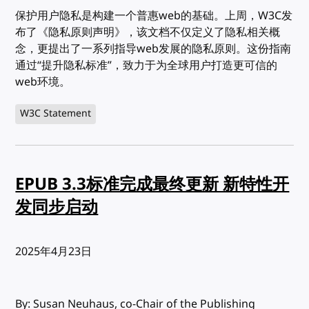
保护用户隐私是构建一个普惠web的基础。上周，W3C发
布了《隐私原则声明》，该文档不仅定义了隐私相关概
念，更提出了一系列指导web发展的隐私原则。这份指南
通过“提升隐私标准”，致力于为全球用户打造更可信的
web环境。
W3C Statement
EPUB 3.3标准完成最终更新 新特性开
发同步启动
发布:
2025年4月23日
By: Susan Neuhaus, co-Chair of the Publishing