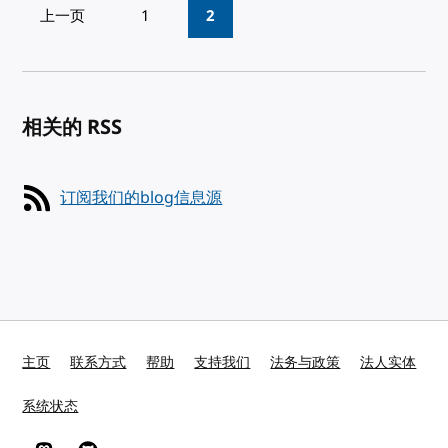
Pagination
上一页
1
2
相关的 RSS
订阅我们的blog信息源
主页
联系方式
帮助
支持我们
法务与政策
法人实体
系统状态