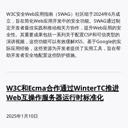
W3C安全Web应用指南（SWAG）社区组于2024年6月成
立，旨在简化Web应用开发中的安全功能。SWAG通过制
定开发者最佳实践和推动相关方协作，提升Web应用的安
全性。其重要成果包括一系列关于配置CSP和可信类型的
演讲视频，这些功能可以有效缓解XSS。基于Google的实
际应用经验，这些资源为开发者提供了实用工具，旨在帮
助开发者安全地配置这些防护措施。
W3C和Ecma合作通过WinterTC推进
Web互操作服务器运行时标准化
发布:
2025年1月10日