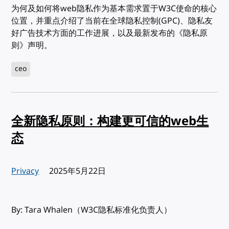
为何及如何将web隐私作为基本需求置于W3C使命的核心
位置，并重点介绍了当前在全球隐私控制(GPC)、隐私友
好广告技术方面的工作进展，以及最新发布的《隐私原
则》声明。
ceo
全新隐私原则：构建更可信的web生
态
Privacy
发布:
2025年5月22日
By: Tara Whalen（W3C隐私标准化负责人）