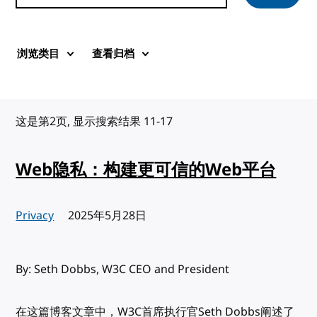
浏览类目
查看归档
这是第2页, 显示搜索结果 11-17
Web隐私：构建更可信的Web平台
Privacy
发布:
2025年5月28日
By: Seth Dobbs, W3C CEO and President
在这篇博客文章中，W3C首席执行官Seth Dobbs阐述了