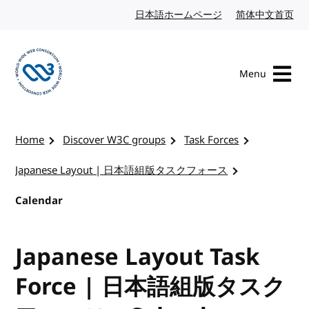
Skip to content
日本語ホームページ
Japanese website
简体中文首页
Chi
Menu
Visit the W3C homepage
Home
Discover W3C groups
Task Forces
Japanese Layout | 日本語組版タスクフォース
Calendar
Japanese Layout Task
Force | 日本語組版タスク