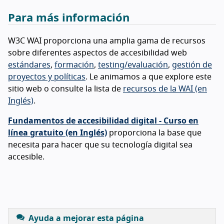
Para más información
W3C WAI proporciona una amplia gama de recursos
sobre diferentes aspectos de accesibilidad web
estándares
,
formación
,
testing/evaluación
,
gestión de
proyectos y políticas
. Le animamos a que explore este
sitio web o consulte la lista de
recursos de la WAI (en
Inglés)
.
Fundamentos de accesibilidad digital - Curso en
línea gratuito (en Inglés)
proporciona la base que
necesita para hacer que su tecnología digital sea
accesible.
Ayuda a mejorar esta página