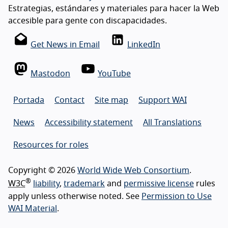
Estrategias, estándares y materiales para hacer la Web
accesible para gente con discapacidades.
Get News in Email
LinkedIn
Mastodon
YouTube
Portada
Contact
Site map
Support WAI
News
Accessibility statement
All Translations
Resources for roles
Copyright © 2026
World Wide Web Consortium
.
®
W3C
liability
,
trademark
and
permissive license
rules
apply unless otherwise noted. See
Permission to Use
WAI Material
.