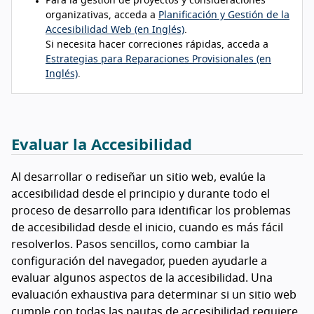
Para la gestión de proyectos y consideraciones
organizativas, acceda a
Planificación y Gestión de la
Accesibilidad Web (en Inglés)
.
Si necesita hacer correciones rápidas, acceda a
Estrategias para Reparaciones Provisionales (en
Inglés)
.
Evaluar la Accesibilidad
Al desarrollar o rediseñar un sitio web, evalúe la
accesibilidad desde el principio y durante todo el
proceso de desarrollo para identificar los problemas
de accesibilidad desde el inicio, cuando es más fácil
resolverlos. Pasos sencillos, como cambiar la
configuración del navegador, pueden ayudarle a
evaluar algunos aspectos de la accesibilidad. Una
evaluación exhaustiva para determinar si un sitio web
cumple con todas las pautas de accesibilidad requiere