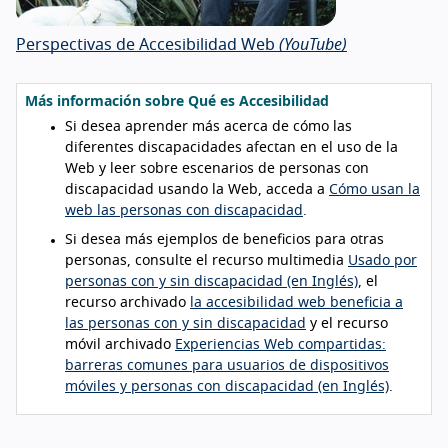
Perspectivas de Accesibilidad Web
(YouTube)
Más información sobre Qué es Accesibilidad
Si desea aprender más acerca de cómo las
diferentes discapacidades afectan en el uso de la
Web y leer sobre escenarios de personas con
discapacidad usando la Web, acceda a
Cómo usan la
web las personas con discapacidad
.
Si desea más ejemplos de beneficios para otras
personas, consulte el recurso multimedia
Usado por
personas con y sin discapacidad (en Inglés)
, el
recurso archivado
la accesibilidad web beneficia a
las personas con y sin discapacidad
y el recurso
móvil archivado
Experiencias Web compartidas:
barreras comunes para usuarios de dispositivos
móviles y personas con discapacidad (en Inglés)
.