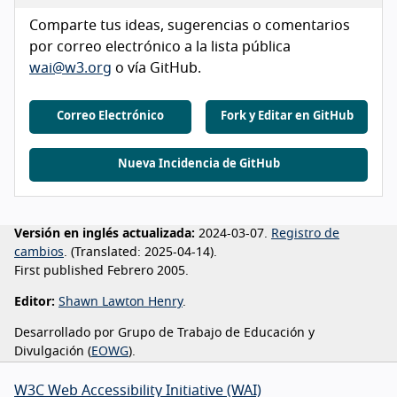
Comparte tus ideas, sugerencias o comentarios
por correo electrónico a la lista pública
wai@w3.org
o vía GitHub.
Correo Electrónico
Fork y Editar en GitHub
Nueva Incidencia de GitHub
Versión en inglés actualizada:
2024-03-07.
Registro de
cambios
. (
Translated:
2025-04-14).
First published
Febrero 2005.
Editor:
Shawn Lawton Henry
.
Desarrollado por Grupo de Trabajo de Educación y
Divulgación (
EOWG
).
W3C Web Accessibility Initiative (WAI)