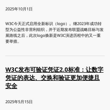
发布:
2025年10月1日
W3C今天正式启用全新标识（logo）。继2023年成功转
型为公益性非营利组织，并于近期发布联盟战略目标与发
展路线之后，此次logo焕新是W3C演进历程中的又一重
要举措。
W3C发布可验证凭证2.0标准：让数字
凭证的表达、交换和验证更加便捷且
安全
发布:
2025年5月15日