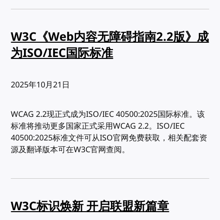
W3C《Web内容无障碍指南2.2版》成
为ISO/IEC国际标准
发布:
2025年10月21日
WCAG 2.2现正式成为ISO/IEC 40500:2025国际标准。该
标准将推动更多国家正式采用WCAG 2.2。ISO/IEC
40500:2025标准文件可从ISO官网免费获取，相关配套资
源及翻译版本可在W3C官网查阅。
W3C标识焕新 开启联盟新篇章