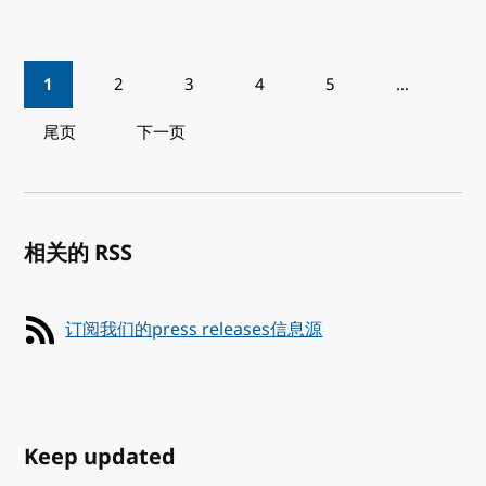
Pagination
1
2
3
4
5
…
尾页
下一页
相关的 RSS
订阅我们的press releases信息源
Keep updated