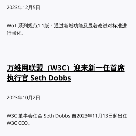
发布:
2023年12月5日
WoT 系列规范1.1版：通过新增功能及显著改进对标准进
行强化。
万维网联盟（W3C）迎来新一任首席
执行官 Seth Dobbs
发布:
2023年10月2日
W3C 董事会任命 Seth Dobbs 自2023年11月13日起出任
W3C CEO。