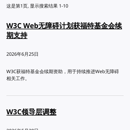
这是第1页, 显示搜索结果 1-10
W3C Web无障碍计划获福特基金会续
期支持
发布:
2026年6月25日
W3C获福特基金会续期资助，用于持续推进Web无障碍
相关工作。
W3C领导层调整