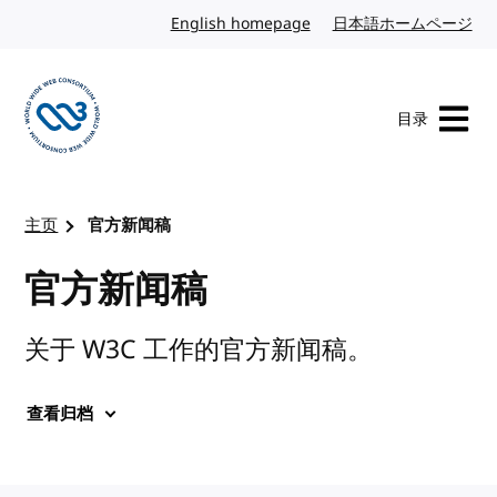
转到内容
English homepage
英文
日本語ホームページ
日
目录
访问 W3C 主页
主页
官方新闻稿
官方新闻稿
关于 W3C 工作的官方新闻稿。
查看归档