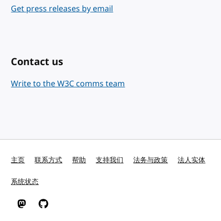
Get press releases by email
Contact us
Write to the W3C comms team
主页
联系方式
帮助
支持我们
法务与政策
法人实体
系统状态
W3C 在 Mastodon
W3C 在 GitHub