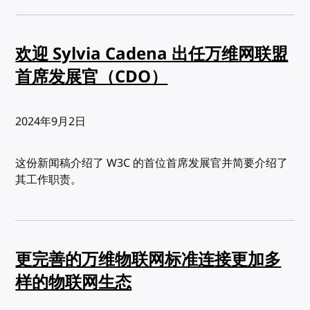
欢迎 Sylvia Cadena 出任万维网联盟
首席发展官（CDO）
发布:
2024年9月2日
这份新闻稿介绍了 W3C 的首位首席发展官并简要介绍了
其工作职责。
更完善的万维物联网标准连接更加多
样的物联网生态