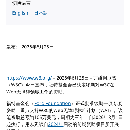
切换语言：
English
日本語
作者及发布日期
发布:
2026年6月25日
https://www.w3.org/
– 2026年6月25日 – 万维网联盟
（W3C）今日宣布，福特基金会已决定续期对W3C在
Web无障碍领域工作的资助。
福特基金会（
Ford Foundation
）正式批准续期一项专项
资助，重点支持W3C的Web无障碍标准计划（WAI）。该
笔资助总额为105万美元，周期为三年，自2026年8月1日
起执行，用以延续自
2024年
启动的前期资助项目所开展