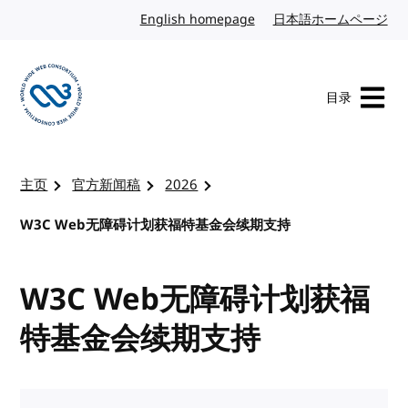
转到内容
English homepage
英文
日本語ホームページ
日
目录
访问 W3C 主页
主页
官方新闻稿
2026
W3C Web无障碍计划获福特基金会续期支持
W3C Web无障碍计划获福
特基金会续期支持