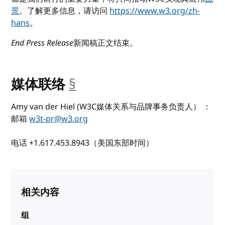
景
。了解更多信息，请访问
https://www.w3.org/zh-
hans
。
End Press Release
新闻稿正文结束。
媒体联络
§
__anchor
Amy van der Hiel
(W3C媒体关系与品牌事务负责人） ：
邮箱
w3t-pr@w3.org
电话 +1.617.453.8943（美国东部时间）
相关内容
组