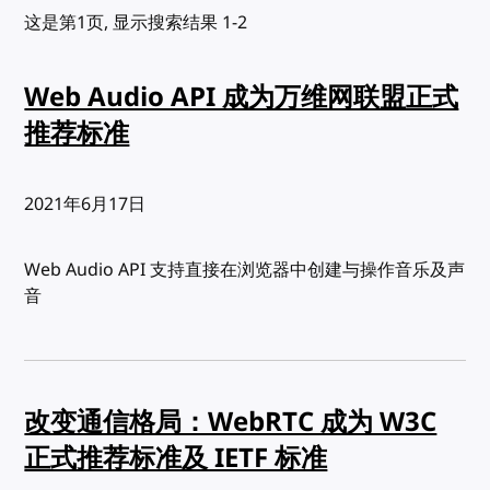
这是第1页, 显示搜索结果 1-2
Web Audio API 成为万维网联盟正式
推荐标准
发布:
2021年6月17日
Web Audio API 支持直接在浏览器中创建与操作音乐及声
音
改变通信格局：WebRTC 成为 W3C
正式推荐标准及 IETF 标准