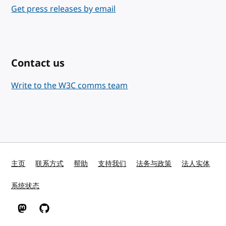
Get press releases by email
Contact us
Write to the W3C comms team
主页
联系方式
帮助
支持我们
法务与政策
法人实体
系统状态
W3C 在 Mastodon
W3C 在 GitHub