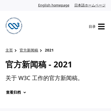
转到内容
English homepage
英文
日本語ホームページ
日
目录
访问 W3C 主页
主页
官方新闻稿
2021
官方新闻稿 - 2021
关于 W3C 工作的官方新闻稿。
查看归档