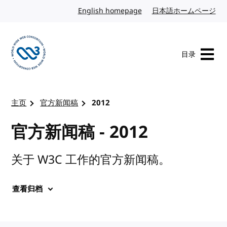
转到内容
English homepage
英文
日本語ホームページ
日
目录
访问 W3C 主页
主页
官方新闻稿
2012
官方新闻稿 - 2012
关于 W3C 工作的官方新闻稿。
查看归档