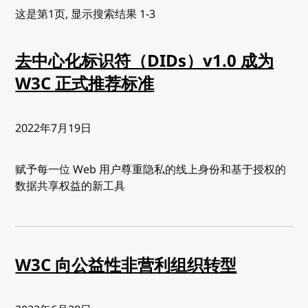
这是第1页, 显示搜索结果 1-3
去中心化标识符（DIDs）v1.0 成为
W3C 正式推荐标准
发布:
2022年7月19日
赋予每一位 Web 用户尊重隐私的线上身份和基于授权的
数据共享权益的新工具
W3C 向公益性非营利组织转型