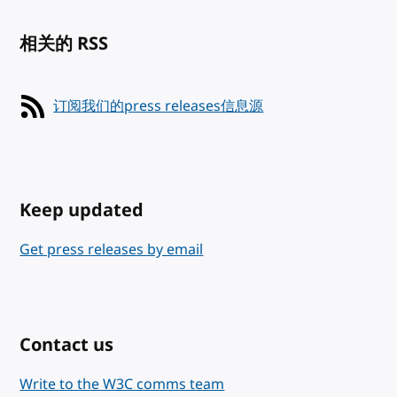
相关的 RSS
订阅我们的press releases信息源
Keep updated
Get press releases by email
Contact us
Write to the W3C comms team