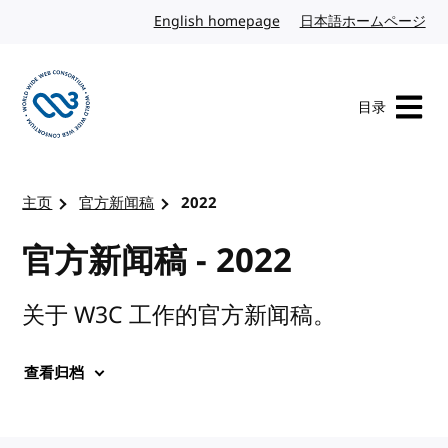
转到内容
English homepage
英文
日本語ホームページ
日
目录
访问 W3C 主页
主页
官方新闻稿
2022
官方新闻稿 - 2022
关于 W3C 工作的官方新闻稿。
查看归档