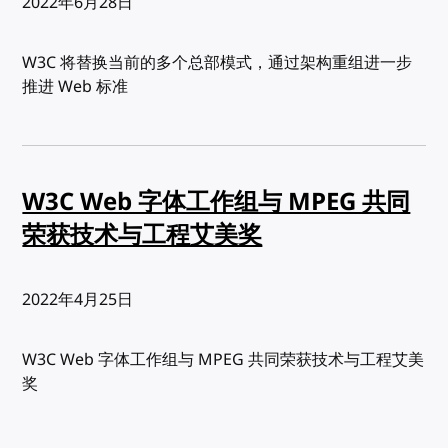
发布:
2022年6月28日
W3C 将替换当前的多个总部模式，通过架构重组进一步
推进 Web 标准
W3C Web 字体工作组与 MPEG 共同
荣获技术与工程艾美奖
发布:
2022年4月25日
W3C Web 字体工作组与 MPEG 共同荣获技术与工程艾美
奖