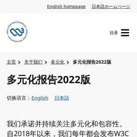
转到内容
English homepage
英文
日本語ホームページ
日
目录
访问 W3C 主页
主页
关于我们
多元化
多元化报告2022版
多元化报告2022版
切换语言：
English
日本語
我们承诺并持续关注多元化和包容性。
自2018年以来，我们每年都会发布W3C