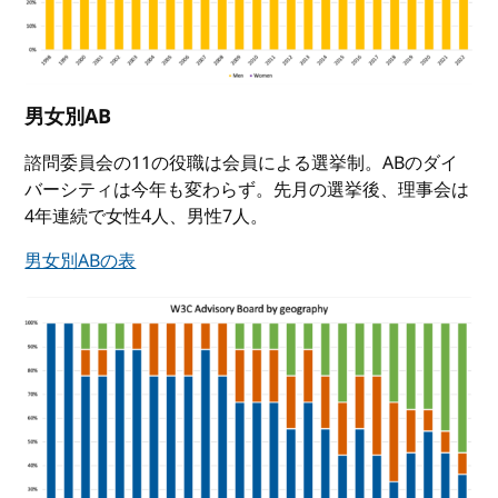
男女別AB
諮問委員会の11の役職は会員による選挙制。ABのダイ
バーシティは今年も変わらず。先月の選挙後、理事会は
4年連続で女性4人、男性7人。
男女別ABの表