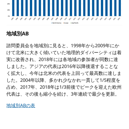
地域別AB
諮問委員会を地域別に見ると、1998年から2009年にか
けて北米に大きく傾いていた地理的ダイバーシティは着
実に改善され、2018年には各地域の参加者が同数に達
しました。アジアの代表は2016年以降後退することな
く拡大し、今年は北米の代表を上回って最高数に達しま
した。2004年以降、多かれ少なかれ一貫して1/5程度を
占め、2017年、2018年は1/3前後でピークを迎えた欧州
代表は、その後も縮小を続け、3年連続で最少を更新。
地域別ABの表