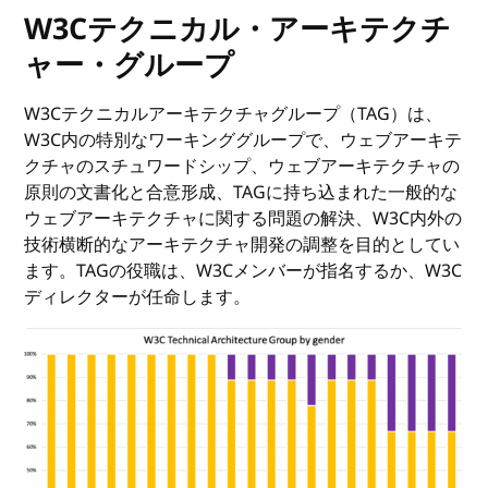
W3Cテクニカル・アーキテクチ
ャー・グループ
W3Cテクニカルアーキテクチャグループ（TAG）は、
W3C内の特別なワーキンググループで、ウェブアーキテ
クチャのスチュワードシップ、ウェブアーキテクチャの
原則の文書化と合意形成、TAGに持ち込まれた一般的な
ウェブアーキテクチャに関する問題の解決、W3C内外の
技術横断的なアーキテクチャ開発の調整を目的としてい
ます。TAGの役職は、W3Cメンバーが指名するか、W3C
ディレクターが任命します。